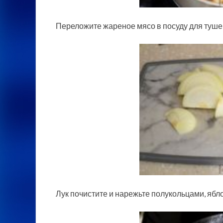
Переложите жареное мясо в посуду для туше
Лук почистите и нарежьте полукольцами, ябл