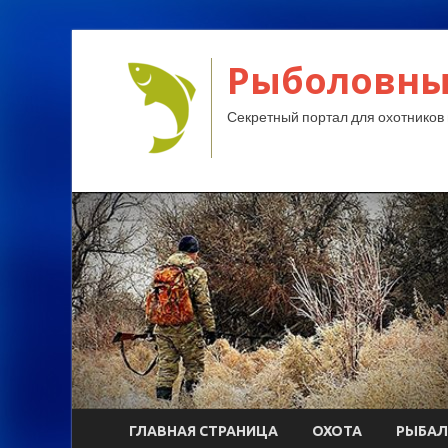
Рыболовны
Секретный портал для охотников 
ГЛАВНАЯ СТРАНИЦА
ОХОТА
РЫБАЛ