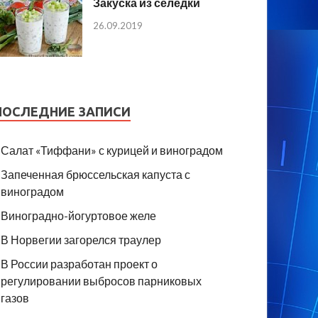
Закуска из селедки
26.09.2019
ПОСЛЕДНИЕ ЗАПИСИ
Салат «Тиффани» с курицей и виноградом
Запеченная брюссельская капуста с
виноградом
Виноградно-йогуртовое желе
В Норвегии загорелся траулер
В России разработан проект о
регулировании выбросов парниковых
газов