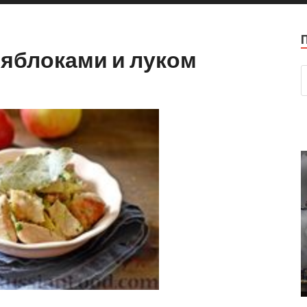
 яблоками и луком