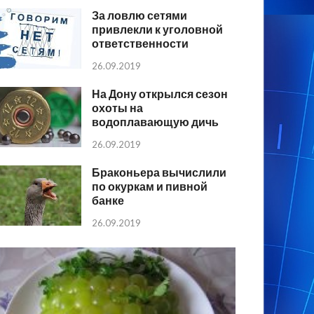
За ловлю сетями
привлекли к уголовной
ответственности
26.09.2019
На Дону открылся сезон
охоты на
водоплавающую дичь
26.09.2019
Браконьера вычислили
по окуркам и пивной
банке
26.09.2019