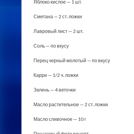
Яблоко кислое — 1 шт.
Сметана — 2 ст. ложки
Лавровый лист — 2 шт.
Соль — по вкусу
Перец черный молотый — по вкусу
Карри — 1/2 ч. ложки
Зелень — 4 веточки
Масло растительное — 2 ст. ложки
Масло сливочное — 10 г
Пошаговый фото рецепт