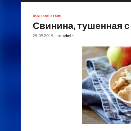
ПОЛЕВАЯ КУХНЯ
Свинина, тушенная с
25.09.2019
-
от
admin