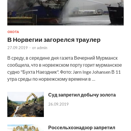
ОХОТА
В Норвегии загорелся траулер
27.09.2019
-
от
admin
В среду, в середине дня газета Вечерний Мурманск
сообщила, что в норвежском порту горит мурманское
судно "Бухта Наездник". Фото: Jørn Inge Johansen В 11
утра среды по норвежскому времени в …
Суд запретил добычу золота
26.09.2019
Россельхознадзор запретил