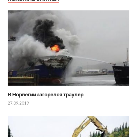
В Норвегии загорелся траулер
27.09.2019