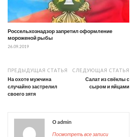
Россельхознадзор запретил оформление
мороженой рыбы
26.09.2019
ПРЕДЫДУЩАЯ СТАТЬЯ
СЛЕДУЮЩАЯ СТАТЬЯ
На охоте мужчина
Салат из свёклы с
случайно застрелил
сыром и яйцами
своего зятя
О admin
Посмотреть все записи