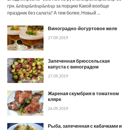
грн. &nbsp&nbsp&nbsp за порцию Какой вообще
праздник без салата? А тем более, Новый …
Виноградно-йогуртовое желе
27.09.2019
Запеченная брюссельская
капуста с виноградом
27.09.2019
Жареная скумбрия в томатном
кляре
26.09.2019
Рыба, запеченная с кабачками и