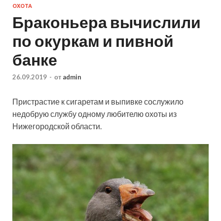
ОХОТА
Браконьера вычислили
по окуркам и пивной
банке
26.09.2019
-
от
admin
Пристрастие к сигаретам и выпивке сослужило
недобрую службу одному любителю охоты из
Нижегородской области.