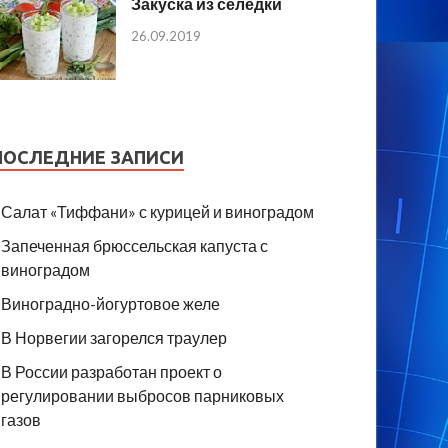
Закуска из селедки
26.09.2019
ПОСЛЕДНИЕ ЗАПИСИ
Салат «Тиффани» с курицей и виноградом
Запеченная брюссельская капуста с
виноградом
Виноградно-йогуртовое желе
В Норвегии загорелся траулер
В России разработан проект о
регулировании выбросов парниковых
газов