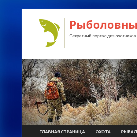
Рыболовны
Секретный портал для охотников 
ГЛАВНАЯ СТРАНИЦА
ОХОТА
РЫБАЛ