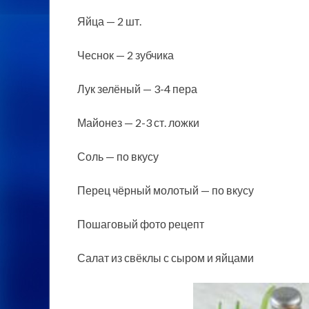
Яйца — 2 шт.
Чеснок — 2 зубчика
Лук зелёный — 3-4 пера
Майонез — 2-3 ст. ложки
Соль — по вкусу
Перец чёрный молотый — по вкусу
Пошаговый фото рецепт
Салат из свёклы с сыром и яйцами