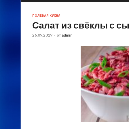
ПОЛЕВАЯ КУХНЯ
Салат из свёклы с с
26.09.2019
-
от
admin