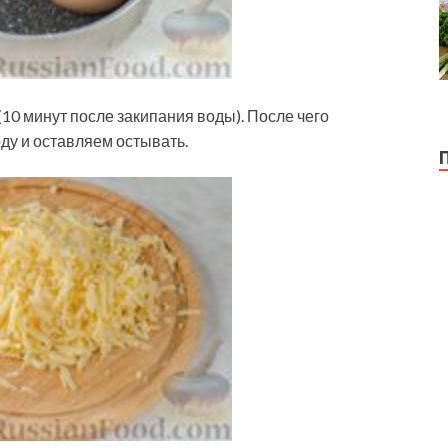
10 минут после закипания воды). После чего
у и оставляем остывать.