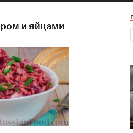
ыром и яйцами