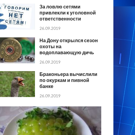
За ловлю сетями
привлекли к уголовной
ответственности
26.09.2019
На Дону открылся сезон
охоты на
водоплавающую дичь
26.09.2019
Браконьера вычислили
по окуркам и пивной
банке
26.09.2019