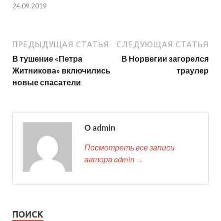
24.09.2019
ПРЕДЫДУЩАЯ СТАТЬЯ
СЛЕДУЮЩАЯ СТАТЬЯ
В тушение «Петра
В Норвегии загорелся
Житникова» включились
траулер
новые спасатели
О admin
Посмотреть все записи
автора admin →
ПОИСК