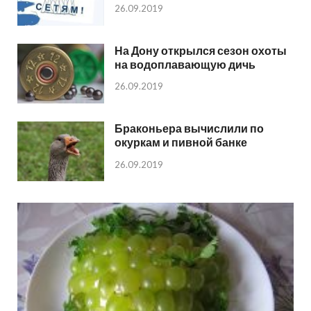
26.09.2019
На Дону открылся сезон охоты
на водоплавающую дичь
26.09.2019
Браконьера вычислили по
окуркам и пивной банке
26.09.2019