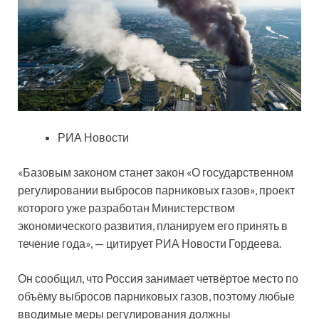
РИА Новости
«Базовым
законом станет закон «О государственном
регулировании выбросов парниковых газов», проект
которого уже разработан Министерством
экономического развития, планируем его принять в
течение года», — цитирует РИА Новости Гордеева.
Он сообщил, что Россия занимает четвёртое место по
объёму выбросов парниковых газов, поэтому любые
вводимые меры регулирования должны