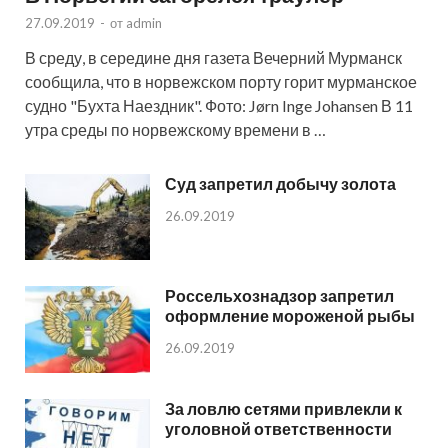
27.09.2019
-
от
admin
В среду, в середине дня газета Вечерний Мурманск
сообщила, что в норвежском порту горит мурманское
судно "Бухта Наездник". Фото: Jørn Inge Johansen В 11
утра среды по норвежскому времени в …
Суд запретил добычу золота
26.09.2019
Россельхознадзор запретил
оформление мороженой рыбы
26.09.2019
За ловлю сетями привлекли к
уголовной ответственности