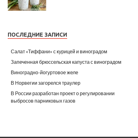
ПОСЛЕДНИЕ ЗАПИСИ
Салат «Тиффани» с курицей и виноградом
Запеченная брюссельская капуста с виноградом
Виноградно-йогуртовое желе
В Норвегии загорелся траулер
В России разработан проект о регулировании
выбросов парниковых газов