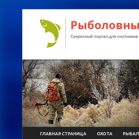
Рыболовны
Секретный портал для охотников 
ГЛАВНАЯ СТРАНИЦА
ОХОТА
РЫБАЛ