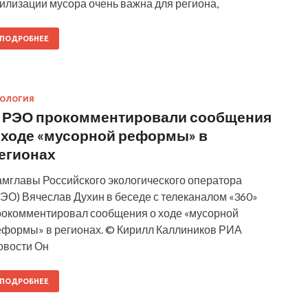
илизации мусора очень важна для региона,
ПОДРОБНЕЕ
КОЛОГИЯ
 РЭО прокомментировали сообщения
 ходе «мусорной реформы» в
егионах
амглавы Российского экологического оператора
ЭО) Вячеслав Духин в беседе с телеканалом «360»
рокомментировал сообщения о ходе «мусорной
еформы» в регионах. © Кирилл Каллиников РИА
овости Он
ПОДРОБНЕЕ