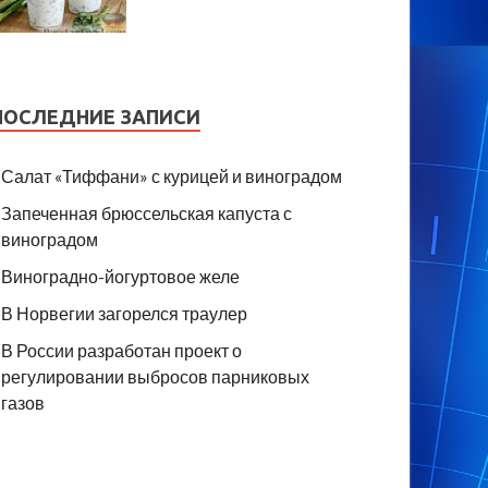
ПОСЛЕДНИЕ ЗАПИСИ
Салат «Тиффани» с курицей и виноградом
Запеченная брюссельская капуста с
виноградом
Виноградно-йогуртовое желе
В Норвегии загорелся траулер
В России разработан проект о
регулировании выбросов парниковых
газов