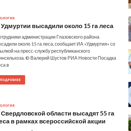
КОЛОГИЯ
 Удмуртии высадили около 15 га леса
отрудники администрации Глазовского района
садили около 15 га леса, сообщает ИА «Удмуртия» со
сылкой на пресс-службу республиканского
инсельхоза. © Валерий Шустов РИА Новости Посадка
са в
ПОДРОБНЕЕ
КОЛОГИЯ
 Свердловской области высадят 55 га
еса в рамках всероссийской акции