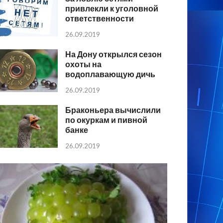
привлекли к уголовной
ответственности
26.09.2019
На Дону открылся сезон
охоты на
водоплавающую дичь
26.09.2019
Браконьера вычислили
по окуркам и пивной
банке
26.09.2019