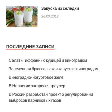
Закуска из селедки
26.09.2019
ПОСЛЕДНИЕ ЗАПИСИ
Салат «Тиффани» с курицей и виноградом
Запеченная брюссельская капуста с виноградом
Виноградно-йогуртовое желе
В Норвегии загорелся траулер
В России разработан проект о регулировании
выбросов парниковых газов