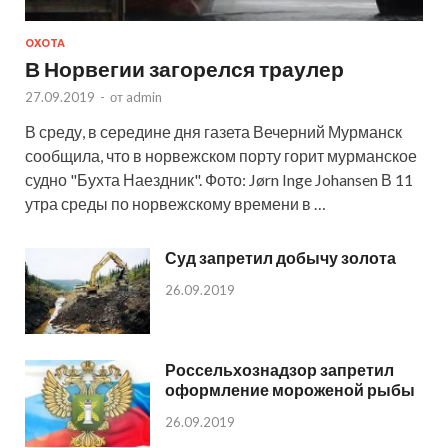
ОХОТА
В Норвегии загорелся траулер
27.09.2019
-
от
admin
В среду, в середине дня газета Вечерний Мурманск
сообщила, что в норвежском порту горит мурманское
судно "Бухта Наездник". Фото: Jørn Inge Johansen В 11
утра среды по норвежскому времени в …
Суд запретил добычу золота
26.09.2019
Россельхознадзор запретил
оформление мороженой рыбы
26.09.2019