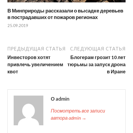
В Минприроды рассказали о высадке деревьев
в пострадавших от пожаров регионах
25.09.2019
ПРЕДЫДУЩАЯ СТАТЬЯ
СЛЕДУЮЩАЯ СТАТЬЯ
Инвесторов хотят
Блогерам грозит 10 лет
привлечь увеличением
тюрьмы за запуск дрона
квот
в Иране
О admin
Посмотреть все записи
автора admin →