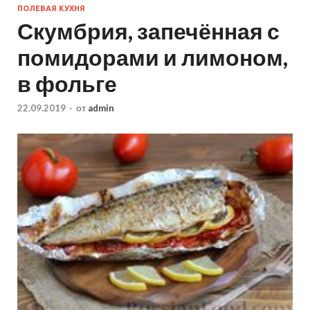
ПОЛЕВАЯ КУХНЯ
Скумбрия, запечённая с
помидорами и лимоном,
в фольге
22.09.2019
-
от
admin