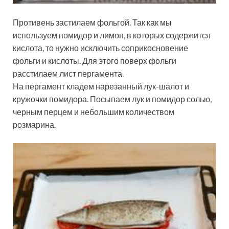
Противень застилаем фольгой. Так как мы
используем помидор и лимон, в которых содержится
кислота, то нужно исключить соприкосновение
фольги и кислоты. Для этого поверх фольги
расстилаем лист пергамента.
На пергамент кладем нарезанный лук-шалот и
кружочки помидора. Посыпаем лук и помидор солью,
черным перцем и небольшим количеством
розмарина.