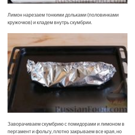
Лимон нарезаем тонкими дольками (половинками
кружочков) и кладем внутрь скумбрии.
Заворачиваем скумбрию с помидорами и лимоном в
пергамент и фольгу, плотно закрываем все края, но