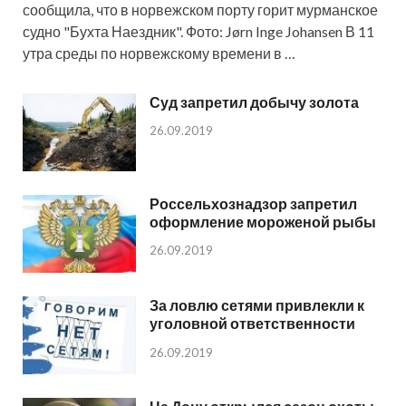
сообщила, что в норвежском порту горит мурманское
судно "Бухта Наездник". Фото: Jørn Inge Johansen В 11
утра среды по норвежскому времени в …
Суд запретил добычу золота
26.09.2019
Россельхознадзор запретил
оформление мороженой рыбы
26.09.2019
За ловлю сетями привлекли к
уголовной ответственности
26.09.2019