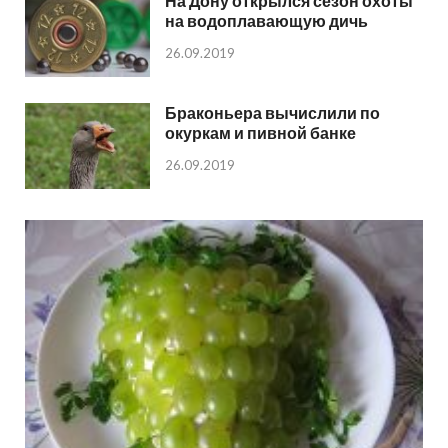
На Дону открылся сезон охоты
на водоплавающую дичь
26.09.2019
Браконьера вычислили по
окуркам и пивной банке
26.09.2019