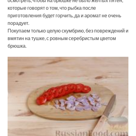
осмотреть, чтобы на брюшке не было желтых пятен,
которые говорят о том, что рыбка после
приготовления будет горчить, да и аромат не очень
порадует.
Покупаем только целую скумбрию, без повреждений и
вмятин на тушке, с ровным серебристым цветом
брюшка.