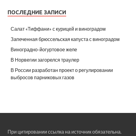
ПОСЛЕДНИЕ ЗАПИСИ
Салат «Тиффани» с курицей и виноградом
Запеченная брюссельская капуста с виноградом
Виноградно-йогуртовое желе
В Норвегии загорелся траулер
В России разработан проект о регулировании
выбросов парниковых газов
При цитировании ссылка на источник обязательна.