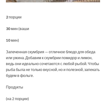
2
порции
30
мин (ваши
10
мин)
Запеченная скумбрия — отличное блюдо для обеда
или ужина. Добавим к скумбрии помидор и лимон,
ведь они идеально сочетаются с любой рыбой. Чтобы
рыба была не только вкусной, но и полезной, запекать
будем в фольге.
Продукты
(на 2 порции)