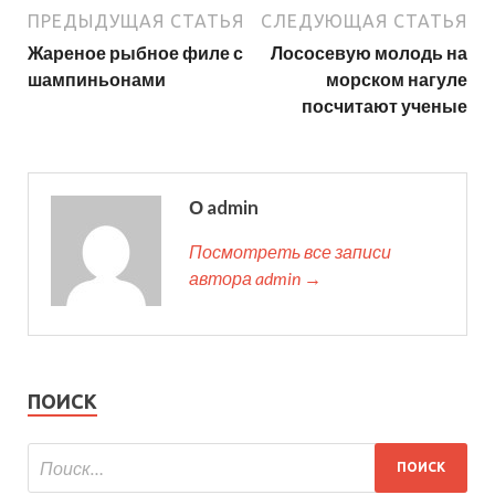
ПРЕДЫДУЩАЯ СТАТЬЯ
СЛЕДУЮЩАЯ СТАТЬЯ
Жареное рыбное филе с
Лососевую молодь на
шампиньонами
морском нагуле
посчитают ученые
О admin
Посмотреть все записи
автора admin →
ПОИСК