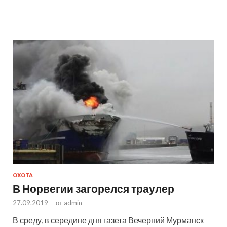
ОХОТА
В Норвегии загорелся траулер
27.09.2019
-
от
admin
В среду, в середине дня газета Вечерний Мурманск