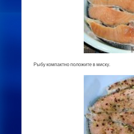
Рыбу компактно положите в миску.