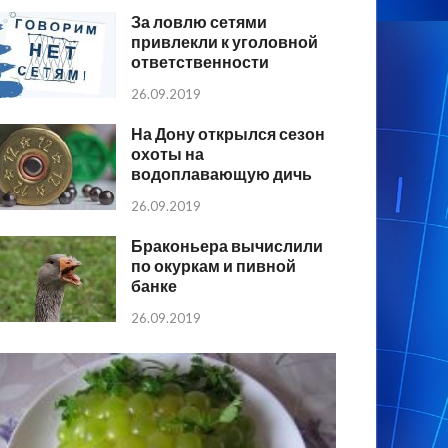
За ловлю сетями
привлекли к уголовной
ответственности
26.09.2019
На Дону открылся сезон
охоты на
водоплавающую дичь
26.09.2019
Браконьера вычислили
по окуркам и пивной
банке
26.09.2019