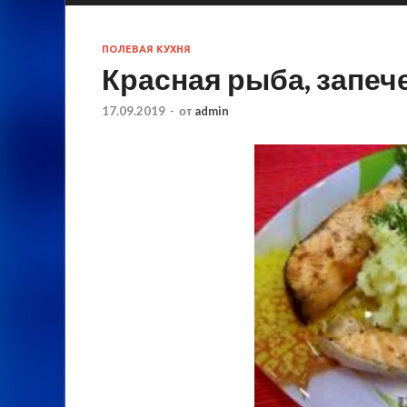
ПОЛЕВАЯ КУХНЯ
Красная рыба, запеч
17.09.2019
-
от
admin