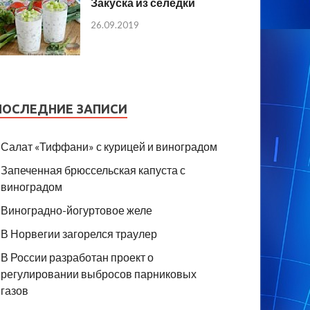
Закуска из селедки
26.09.2019
ПОСЛЕДНИЕ ЗАПИСИ
Салат «Тиффани» с курицей и виноградом
Запеченная брюссельская капуста с
виноградом
Виноградно-йогуртовое желе
В Норвегии загорелся траулер
В России разработан проект о
регулировании выбросов парниковых
газов