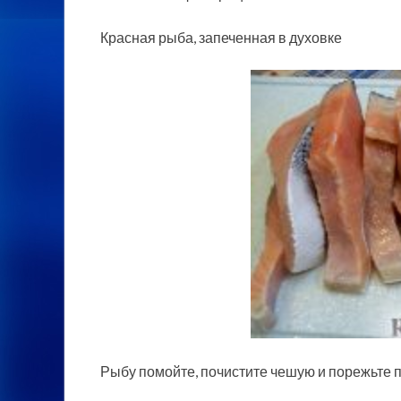
Красная рыба, запеченная в духовке
Рыбу помойте, почистите чешую и порежьте 