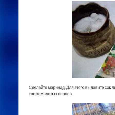
Сделайте маринад. Для этого выдавите сок л
свежемолотых перцев.