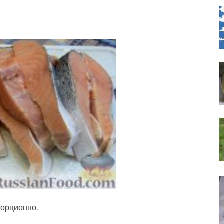
порционно.