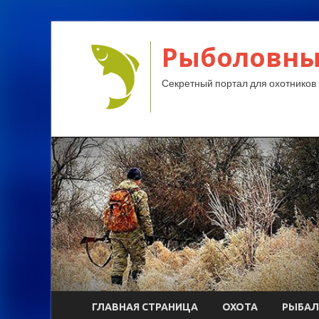
Рыболовны
Секретный портал для охотников 
ГЛАВНАЯ СТРАНИЦА
ОХОТА
РЫБАЛ