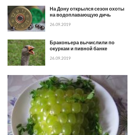
На Дону открылся сезон охоты
на водоплавающую дичь
26.09.2019
Браконьера вычислили по
окуркам и пивной банке
26.09.2019