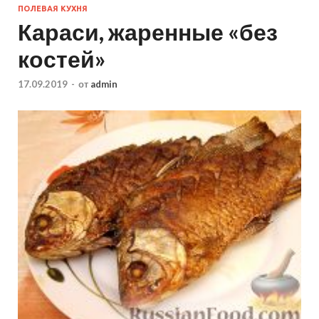
ПОЛЕВАЯ КУХНЯ
Караси, жаренные «без
костей»
17.09.2019
-
от
admin