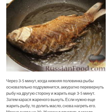
Через 3-5 минут, когда нижняя половинка рыбы
основательно подрумянится, аккуратно перевернуть
рыбу на другую сторону и жарить еще 3-5 минут.
Затем карася жареного вынуть. Если нужно еще
жарить рыбу, то долить масло, снова нагреть его.
Можно снова на 20-30 секунд опустить в масло