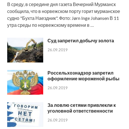
В среду, в середине дня газета Вечерний Мурманск
сообщила, что в норвежском порту горит мурманское
судно "Бухта Наездник". Фото: Jørn Inge Johansen В 11
утра среды по норвежскому времени в …
Суд запретил добычу золота
26.09.2019
Россельхознадзор запретил
оформление мороженой рыбы
26.09.2019
За ловлю сетями привлекли к
уголовной ответственности
26.09.2019