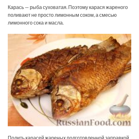
Карась — рыба суховатая. Поэтому карася жареного
поливают не просто лимонным соком, а смесью
лимонного сока и масла.
Полить карасей жареных подготовленной заправкой.