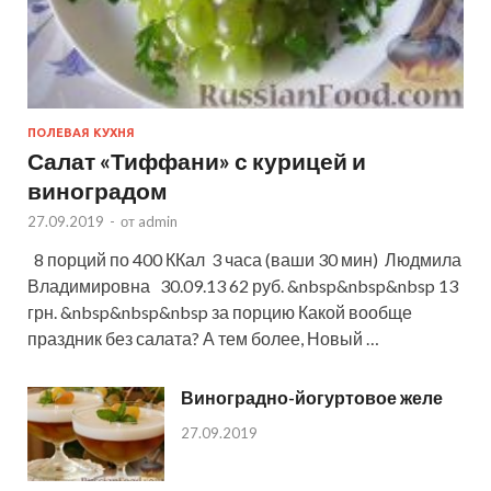
ПОЛЕВАЯ КУХНЯ
Салат «Тиффани» с курицей и
виноградом
27.09.2019
-
от
admin
8 порций по 400 ККал 3 часа (ваши 30 мин) Людмила
Владимировна 30.09.13 62 руб. &nbsp&nbsp&nbsp 13
грн. &nbsp&nbsp&nbsp за порцию Какой вообще
праздник без салата? А тем более, Новый …
Виноградно-йогуртовое желе
27.09.2019