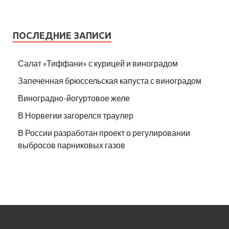
ПОСЛЕДНИЕ ЗАПИСИ
Салат «Тиффани» с курицей и виноградом
Запеченная брюссельская капуста с виноградом
Виноградно-йогуртовое желе
В Норвегии загорелся траулер
В России разработан проект о регулировании
выбросов парниковых газов