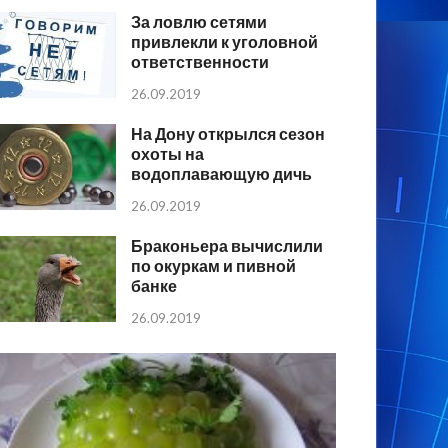
За ловлю сетями
привлекли к уголовной
ответственности
26.09.2019
На Дону открылся сезон
охоты на
водоплавающую дичь
26.09.2019
Браконьера вычислили
по окуркам и пивной
банке
26.09.2019