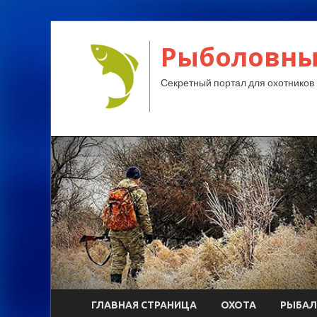
Рыболовны
Секретный портал для охотников 
ГЛАВНАЯ СТРАНИЦА
ОХОТА
РЫБАЛ