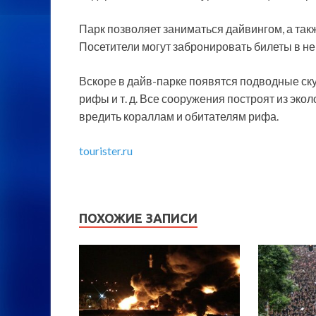
Парк позволяет заниматься дайвингом, а та
Посетители могут забронировать билеты в н
Вскоре в дайв-парке появятся подводные ск
рифы и т. д. Все сооружения построят из эко
вредить кораллам и обитателям рифа.
tourister.ru
ПОХОЖИЕ ЗАПИСИ