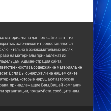
се материалы на данном сайте взяты из
ткрытых источников и предоставляются
сключительно в ознакомительных целях.
рава на материалы принадлежат их
ладельцам. Администрация сайта
тветственности за содержание материала не
есет. Если Вы обнаружили на нашем сайте
атериалы, которые нарушают авторские
рава, принадлежащие Вам, Вашей компании
ли организации, пожалуйста, сообщите нам.