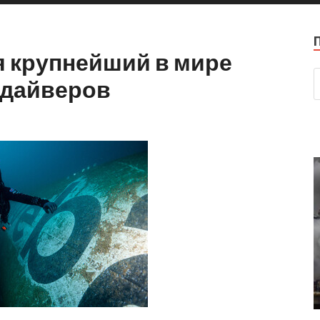
я крупнейший в мире
 дайверов