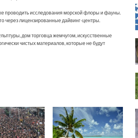
кже проводить исследования морской флоры и фауны.
его через лицензированные дайвинг-центры.
ульптуры, дом торговца жемчугом, искусственные
логически чистых материалов, которые не будут