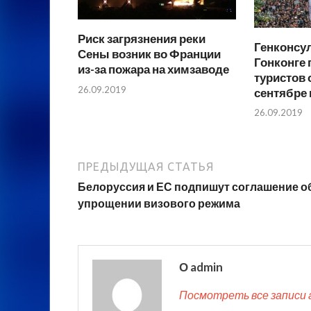
Риск загрязнения реки
Генконсу
Сены возник во Франции
Гонконге
из-за пожара на химзаводе
туристов 
26.09.2019
сентябре 
26.09.2019
ПРЕДЫДУЩАЯ СТАТЬЯ
Белоруссия и ЕС подпишут соглашение о
упрощении визового режима
О admin
Посмотреть все записи 