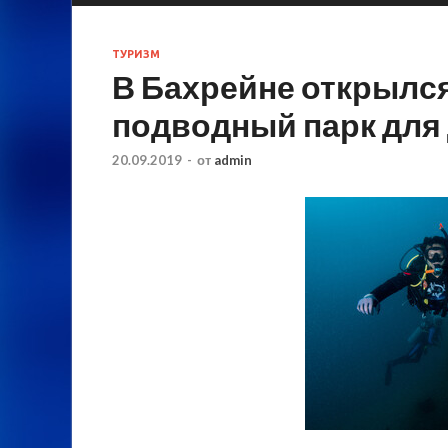
ТУРИЗМ
В Бахрейне открылс
подводный парк для
20.09.2019
-
от
admin