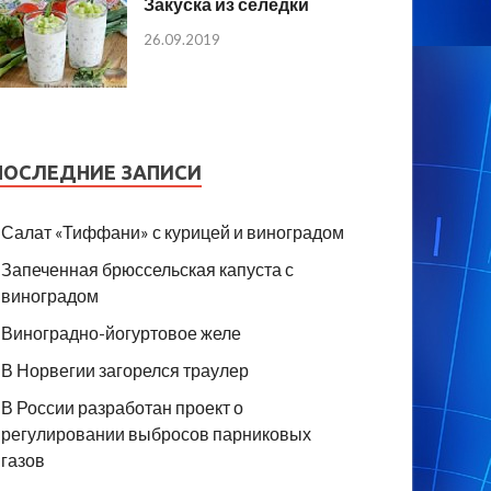
Закуска из селедки
26.09.2019
ПОСЛЕДНИЕ ЗАПИСИ
Салат «Тиффани» с курицей и виноградом
Запеченная брюссельская капуста с
виноградом
Виноградно-йогуртовое желе
В Норвегии загорелся траулер
В России разработан проект о
регулировании выбросов парниковых
газов