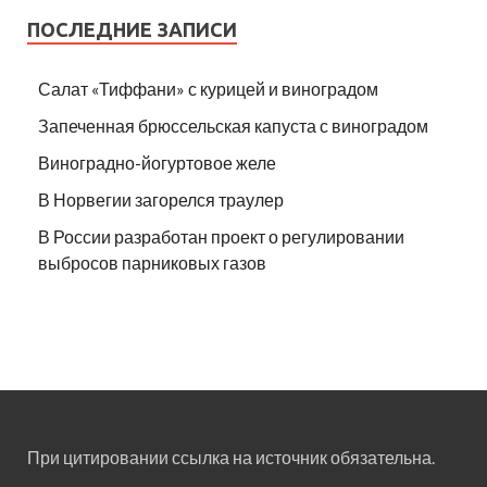
ПОСЛЕДНИЕ ЗАПИСИ
Салат «Тиффани» с курицей и виноградом
Запеченная брюссельская капуста с виноградом
Виноградно-йогуртовое желе
В Норвегии загорелся траулер
В России разработан проект о регулировании
выбросов парниковых газов
При цитировании ссылка на источник обязательна.