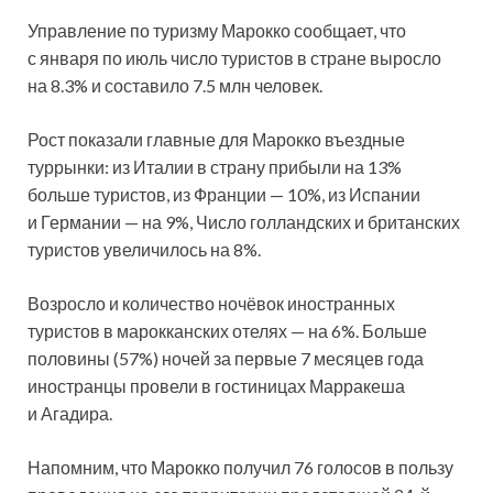
Управление по туризму Марокко сообщает, что
с января по июль число туристов в стране выросло
на 8.3% и составило 7.5 млн человек.
Рост показали главные для Марокко въездные
туррынки: из Италии в страну прибыли на 13%
больше туристов, из Франции — 10%, из Испании
и Германии — на 9%, Число голландских и британских
туристов увеличилось на 8%.
Возросло и количество ночёвок иностранных
туристов в марокканских отелях — на 6%. Больше
половины (57%) ночей за первые 7 месяцев года
иностранцы провели в гостиницах Марракеша
и Агадира.
Напомним, что Марокко получил 76 голосов в пользу