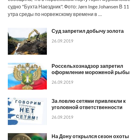
судно "Бухта Наездник". Фото: Jørn Inge Johansen В 11
утра среды по норвежскому времени в …
Суд запретил добычу золота
26.09.2019
Россельхознадзор запретил
оформление мороженой рыбы
26.09.2019
За ловлю сетями привлекли к
уголовной ответственности
26.09.2019
На Дону открылся сезон охоты