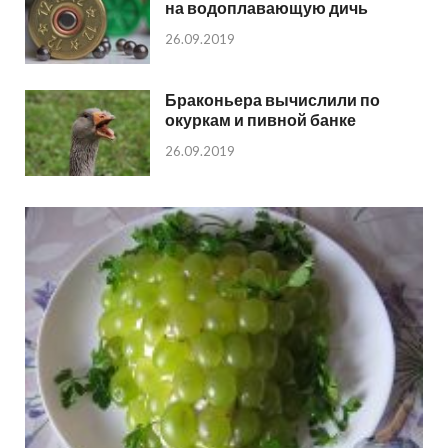
на водоплавающую дичь
26.09.2019
Браконьера вычислили по
окуркам и пивной банке
26.09.2019