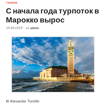
ТУРИЗМ
С начала года турпоток в
Марокко вырос
19.09.2019
-
от
admin
© Alexander Tomilin