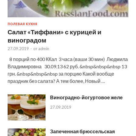
ПОЛЕВАЯ КУХНЯ
Салат «Тиффани» с курицей и
виноградом
27.09.2019
-
от
admin
8 порций по 400 ККал 3 часа (ваши 30 мин) Людмила
Владимировна 30.09.13 62 руб. &nbsp&nbsp&nbsp 13
грн. &nbsp&nbsp&nbsp за порцию Какой вообще
праздник без салата? А тем более, Новый …
Виноградно-йогуртовое желе
27.09.2019
Запеченная брюссельская