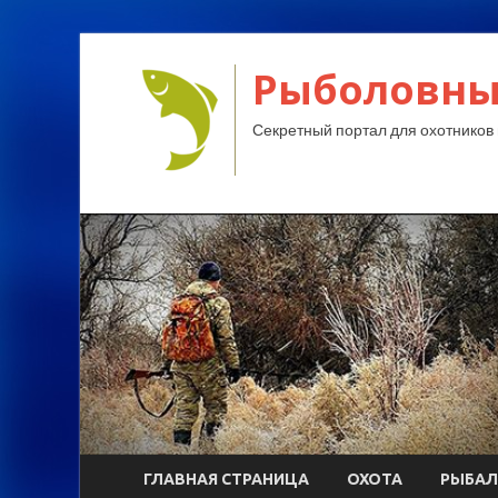
Рыболовны
Секретный портал для охотников 
ГЛАВНАЯ СТРАНИЦА
ОХОТА
РЫБАЛ