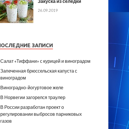
Закуска из селедки
26.09.2019
ПОСЛЕДНИЕ ЗАПИСИ
Салат «Тиффани» с курицей и виноградом
Запеченная брюссельская капуста с
виноградом
Виноградно-йогуртовое желе
В Норвегии загорелся траулер
В России разработан проект о
регулировании выбросов парниковых
газов