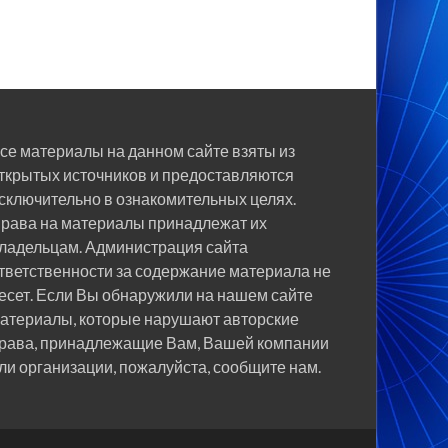
се материалы на данном сайте взяты из
ткрытых источников и предоставляются
сключительно в ознакомительных целях.
рава на материалы принадлежат их
ладельцам. Администрация сайта
тветственности за содержание материала не
есет. Если Вы обнаружили на нашем сайте
атериалы, которые нарушают авторские
рава, принадлежащие Вам, Вашей компании
ли организации, пожалуйста, сообщите нам.