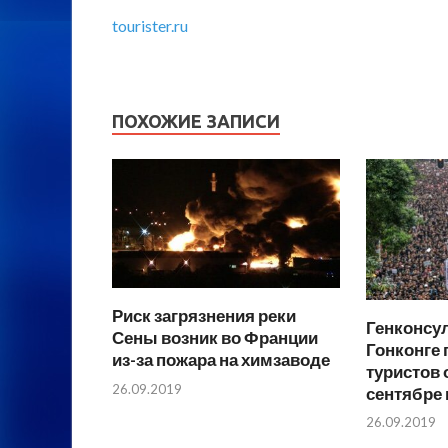
tourister.ru
ПОХОЖИЕ ЗАПИСИ
Риск загрязнения реки
Генконсу
Сены возник во Франции
Гонконге
из-за пожара на химзаводе
туристов 
26.09.2019
сентябре 
26.09.2019