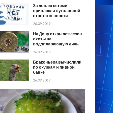
За ловлю сетями
привлекли к уголовной
ответственности
26.09.2019
На Дону открылся сезон
охоты на
водоплавающую дичь
26.09.2019
Браконьера вычислили
по окуркам и пивной
банке
26.09.2019