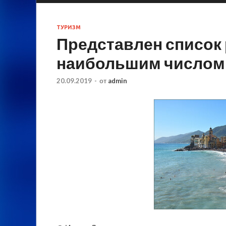
ТУРИЗМ
Представлен список 
наибольшим числом
20.09.2019
-
от
admin