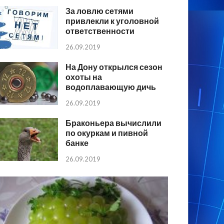
За ловлю сетями
привлекли к уголовной
ответственности
26.09.2019
На Дону открылся сезон
охоты на
водоплавающую дичь
26.09.2019
Браконьера вычислили
по окуркам и пивной
банке
26.09.2019