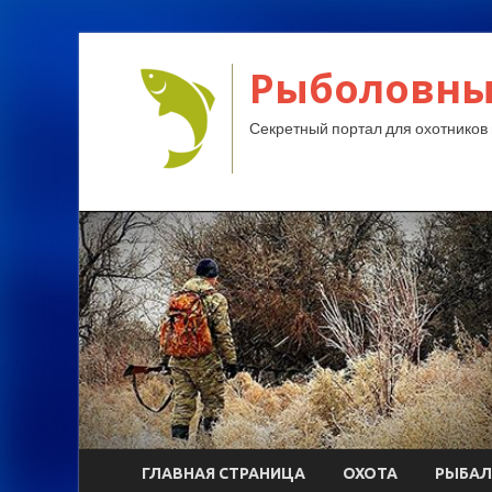
Рыболовны
Секретный портал для охотников 
ГЛАВНАЯ СТРАНИЦА
ОХОТА
РЫБАЛ