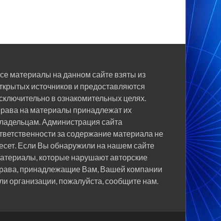
се материалы на данном сайте взяты из
ткрытых источников и предоставляются
сключительно в ознакомительных целях.
рава на материалы принадлежат их
ладельцам. Администрация сайта
тветственности за содержание материала не
есет. Если Вы обнаружили на нашем сайте
атериалы, которые нарушают авторские
рава, принадлежащие Вам, Вашей компании
ли организации, пожалуйста, сообщите нам.