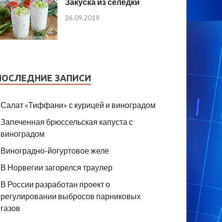
Закуска из селедки
26.09.2019
ПОСЛЕДНИЕ ЗАПИСИ
Салат «Тиффани» с курицей и виноградом
Запеченная брюссельская капуста с
виноградом
Виноградно-йогуртовое желе
В Норвегии загорелся траулер
В России разработан проект о
регулировании выбросов парниковых
газов