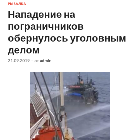
РЫБАЛКА
Нападение на
пограничников
обернулось уголовным
делом
21.09.2019
-
от
admin