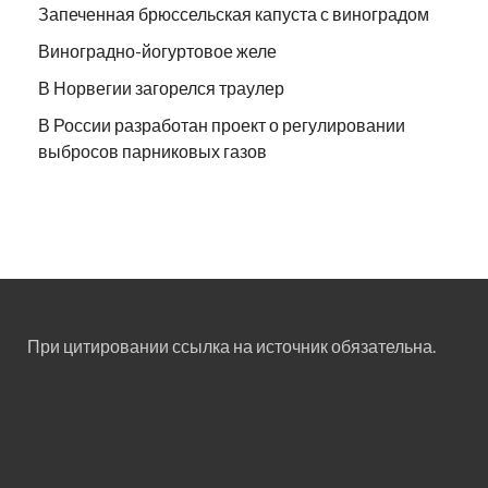
Запеченная брюссельская капуста с виноградом
Виноградно-йогуртовое желе
В Норвегии загорелся траулер
В России разработан проект о регулировании
выбросов парниковых газов
При цитировании ссылка на источник обязательна.