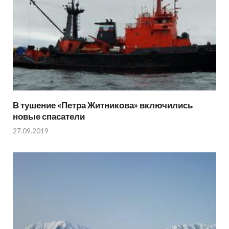
В тушение «Петра Житникова» включились
новые спасатели
27.09.2019