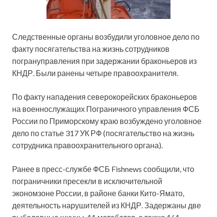
Следственные органы возбудили уголовное дело по
факту посягательства на жизнь сотрудников
погрануправления при задержании браконьеров из
КНДР. Были ранены четыре правоохранителя.
По факту нападения северокорейских браконьеров
на военнослужащих Пограничного управления ФСБ
России по Приморскому краю возбуждено уголовное
дело по статье 317 УК РФ (посягательство на жизнь
сотрудника правоохранительного органа).
Ранее в пресс-службе ФСБ Fishnews сообщили, что
пограничники пресекли в исключительной
экономзоне России, в районе банки Кито-Ямато,
деятельность нарушителей из КНДР. Задержаны две