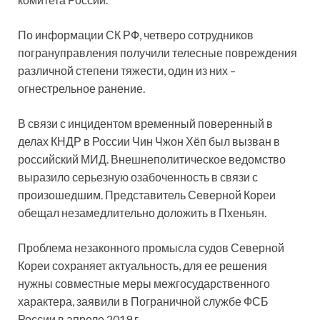
По информации СК РФ, четверо сотрудников
погрануправления получили телесные повреждения
различной степени тяжести, один из них –
огнестрельное ранение.
В связи с инцидентом временный поверенный в
делах КНДР в России Чин Чжон Хёп был вызван в
российский МИД. Внешнеполитическое ведомство
выразило серьезную озабоченность в связи с
произошедшим. Представитель Северной Кореи
обещал незамедлительно доложить в Пхеньян.
Проблема незаконного промысла судов Северной
Кореи сохраняет актуальность, для ее решения
нужны совместные меры межгосударственного
характера, заявили в Пограничной службе ФСБ
России в апреле 2019 г.