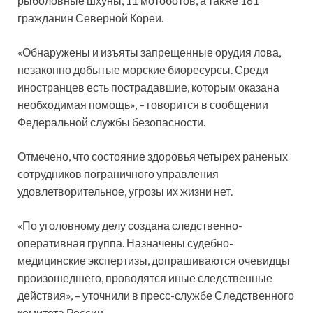
рыболовные шхуны, 11 мотоботов, а также 161
гражданин Северной Кореи.
«Обнаружены и изъяты запрещенные орудия лова,
незаконно добытые морские биоресурсы. Среди
иностранцев есть пострадавшие, которым оказана
необходимая помощь», – говорится в сообщении
Федеральной службы безопасности.
Отмечено, что состояние здоровья четырех раненых
сотрудников пограничного управления
удовлетворительное, угрозы их жизни нет.
«По уголовному делу создана следственно-
оперативная группа. Назначены судебно-
медицинские экспертизы, допрашиваются очевидцы
произошедшего, проводятся иные следственные
действия», – уточнили в пресс-службе Следственного
комитета России.