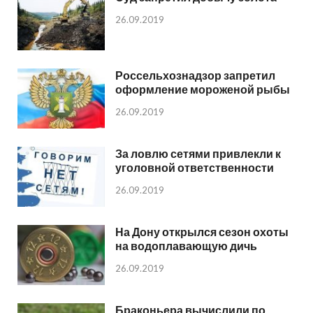
26.09.2019
Россельхознадзор запретил
оформление мороженой рыбы
26.09.2019
За ловлю сетями привлекли к
уголовной ответственности
26.09.2019
На Дону открылся сезон охоты
на водоплавающую дичь
26.09.2019
Браконьера вычислили по