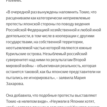
Fishnews.
«В очередной раз вынуждены напомнить Токио, что
расцениваем как категорически неприемлемые
протесты японской стороны по поводу ведения
Российской Федерацией хозяйственной и любой иной
деятельности, в том числе в кооперации с другими
государствами, на собственной территории,
неотъемлемой частью которой являются южные
Курильские острова. Незыблемый российский
суверенитет над ними по результатам Второй
мировой войны – объективная реальность, которая
останется таковой, как бы японские представители ни
пытались ее игнорировать», – заявила Мария
Захарова.
Она добавила, что подобные протесты выставляют
Токио «в нелепом виде». «Неужели в Японии хотят,