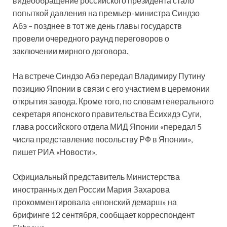
видеообращение российского президента стало
попыткой давления на премьер-министра Синдзо
Абэ – позднее в тот же день главы государств
провели очередного раунд переговоров о
заключении мирного договора.
На встрече Синдзо Абэ передал Владимиру Путину
позицию Японии в связи с его участием в церемонии
открытия завода. Кроме того, по словам генерального
секретаря японского правительства Ёсихидэ Суги,
глава российского отдела МИД Японии «передал 5
числа представление посольству РФ в Японии»,
пишет РИА «Новости».
Официальный представитель Министерства
иностранных дел России Мария Захарова
прокомментировала «японский демарш» на
брифинге 12 сентября, сообщает корреспондент