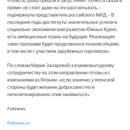
чтобы острова пришли в запустение? Хочется сказать
прямо: не стоит даже на это рассчитывать, –
подчеркнула представитель российского МИД. – В
последние годы достигнуты значительные успехи в
социально-экономическом развитии Южных Курил,
есть амбициозные планы на будущее. Реализация
таких программ будет продолжена в полном объеме,
в том числе с участием зарубежных партнеров».
По словам Марии Захаровой, к взаимовыгодному
сотрудничеству на этом направлении готовы и с
компаниями из Японии, «если, конечно, у японской
стороны будет желание добросовестно и
неполитизированно этим заниматься».
Fishnews
fishnews.ru