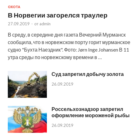
ОХОТА
В Норвегии загорелся траулер
27.09.2019
-
от
admin
В среду, в середине дня газета Вечерний Мурманск
сообщила, что в норвежском порту горит мурманское
судно "Бухта Наездник". Фото: Jørn Inge Johansen В 11
утра среды по норвежскому времени в …
Суд запретил добычу золота
26.09.2019
Россельхознадзор запретил
оформление мороженой рыбы
26.09.2019