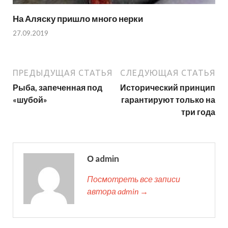
На Аляску пришло много нерки
27.09.2019
ПРЕДЫДУЩАЯ СТАТЬЯ
СЛЕДУЮЩАЯ СТАТЬЯ
Рыба, запеченная под
Исторический принцип
«шубой»
гарантируют только на
три года
О admin
Посмотреть все записи
автора admin →