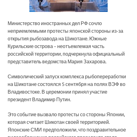
Министерство иностранных дел РФ сочло
неприемлемыми протесты японской стороны из-за
открытия рыбозавода на Шикотане. Южные
Курильские острова – неотъемлемая часть
российской территории, подчеркнула официальный
представитель ведомства Мария Захарова.
Символический запуск комплекса рыбопереработки
на Шикотане состоялся 5 сентября на полях ВЭФ во
Владивостоке. В церемонии принял участие
президент Владимир Путин.
Это событие вызвало протесты со стороны Японии
,
которая считает Шикотан своей территорией.
Японские СМИ предположили, что поздравительное