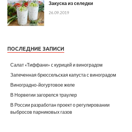
Закуска из селедки
26.09.2019
ПОСЛЕДНИЕ ЗАПИСИ
Салат «Тиффани» с курицей и виноградом
Запеченная брюссельская капуста с виноградом
Виноградно-йогуртовое желе
В Норвегии загорелся траулер
В России разработан проект о регулировании
выбросов парниковых газов