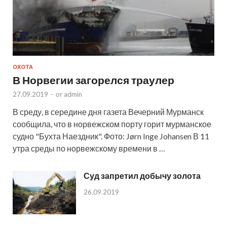
ОХОТА
В Норвегии загорелся траулер
27.09.2019
-
от
admin
В среду, в середине дня газета Вечерний Мурманск
сообщила, что в норвежском порту горит мурманское
судно "Бухта Наездник". Фото: Jørn Inge Johansen В 11
утра среды по норвежскому времени в …
Суд запретил добычу золота
26.09.2019