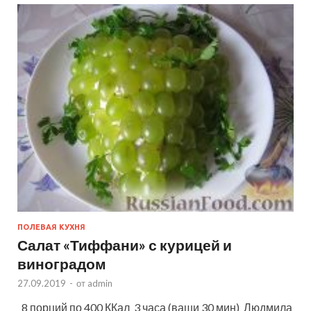
ПОЛЕВАЯ КУХНЯ
Салат «Тиффани» с курицей и
виноградом
27.09.2019
-
от
admin
8 порций по 400 ККал 3 часа (ваши 30 мин) Людмила