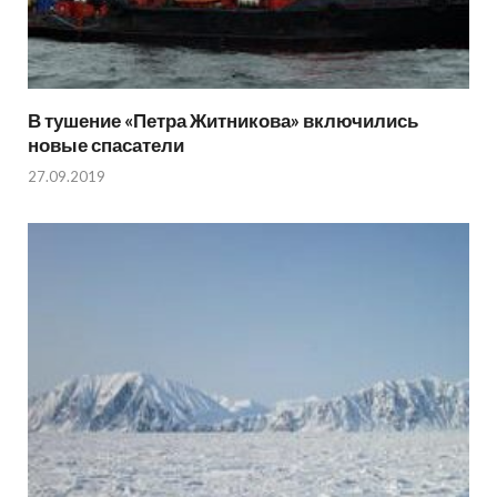
В тушение «Петра Житникова» включились
новые спасатели
27.09.2019