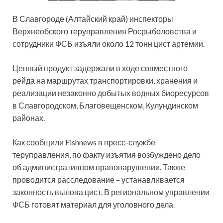
В Славгороде (Алтайский край) инспекторы
Верхнеобского теруправления Росрыболовства и
сотрудники ФСБ изъяли около 12 тонн цист артемии.
Ценный продукт задержали в ходе совместного
рейда на маршрутах транспортировки, хранения и
реализации незаконно добытых водных биоресурсов
в Славгородском, Благовещенском, Кулундинском
районах.
Как сообщили Fishnews в пресс-службе
теруправления, по факту изъятия возбуждено дело
об административном правонарушении. Также
проводится расследование – устанавливается
законность вылова цист. В региональном управлении
ФСБ готовят материал для уголовного дела.