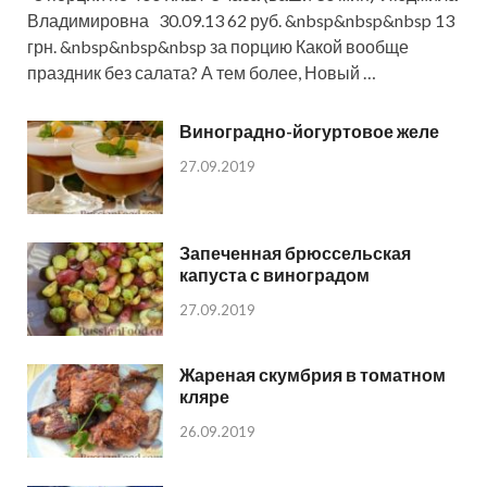
Владимировна 30.09.13 62 руб. &nbsp&nbsp&nbsp 13
грн. &nbsp&nbsp&nbsp за порцию Какой вообще
праздник без салата? А тем более, Новый …
Виноградно-йогуртовое желе
27.09.2019
Запеченная брюссельская
капуста с виноградом
27.09.2019
Жареная скумбрия в томатном
кляре
26.09.2019