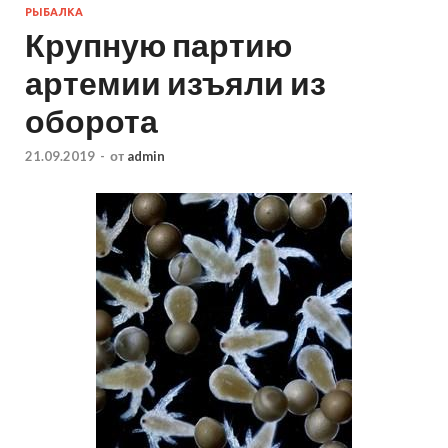
РЫБАЛКА
Крупную партию
артемии изъяли из
оборота
21.09.2019
-
от
admin