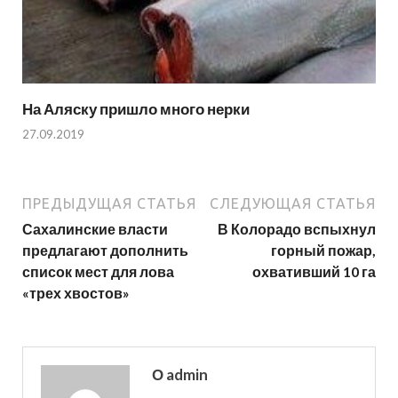
На Аляску пришло много нерки
27.09.2019
ПРЕДЫДУЩАЯ СТАТЬЯ
СЛЕДУЮЩАЯ СТАТЬЯ
Сахалинские власти
В Колорадо вспыхнул
предлагают дополнить
горный пожар,
список мест для лова
охвативший 10 га
«трех хвостов»
О admin