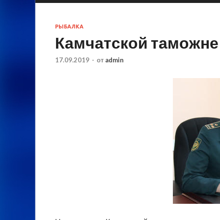
РЫБАЛКА
Камчатской таможне
17.09.2019
-
от
admin