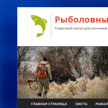
Рыболовны
Секретный портал для охотников 
ГЛАВНАЯ СТРАНИЦА
ОХОТА
РЫБАЛ