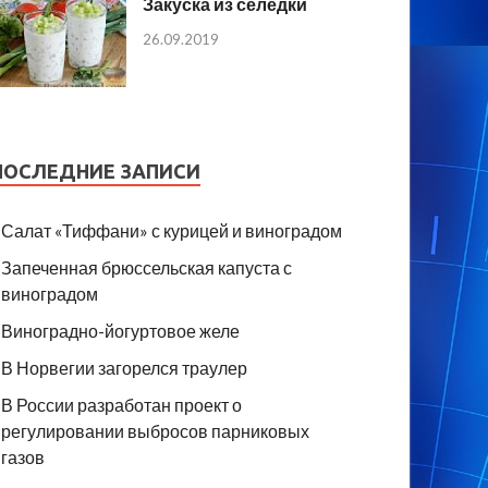
Закуска из селедки
26.09.2019
ПОСЛЕДНИЕ ЗАПИСИ
Салат «Тиффани» с курицей и виноградом
Запеченная брюссельская капуста с
виноградом
Виноградно-йогуртовое желе
В Норвегии загорелся траулер
В России разработан проект о
регулировании выбросов парниковых
газов