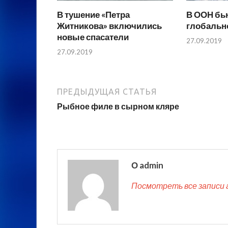
В тушение «Петра
В ООН бью
Житникова» включились
глобальн
новые спасатели
27.09.2019
27.09.2019
ПРЕДЫДУЩАЯ СТАТЬЯ
Рыбное филе в сырном кляре
О admin
Посмотреть все записи 