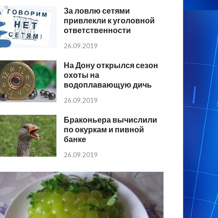
За ловлю сетями
привлекли к уголовной
ответственности
26.09.2019
На Дону открылся сезон
охоты на
водоплавающую дичь
26.09.2019
Браконьера вычислили
по окуркам и пивной
банке
26.09.2019