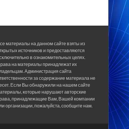
се материалы на данном сайте взяты из
ткрытых источников и предоставляются
сключительно в ознакомительных целях.
рава на материалы принадлежат их
ладельцам. Администрация сайта
тветственности за содержание материала не
есет. Если Вы обнаружили на нашем сайте
атериалы, которые нарушают авторские
рава, принадлежащие Вам, Вашей компании
ли организации, пожалуйста, сообщите нам.