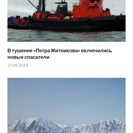
В тушение «Петра Житникова» включились
новые спасатели
27.09.2019