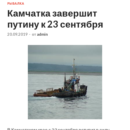
РЫБАЛКА
Камчатка завершит
путину к 23 сентября
20.09.2019
-
от
admin
В Камчатском крае с 23 сентября вступит в силу