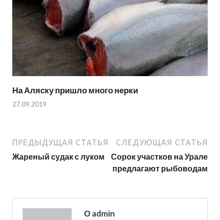
На Аляску пришло много нерки
27.09.2019
ПРЕДЫДУЩАЯ СТАТЬЯ
СЛЕДУЮЩАЯ СТАТЬЯ
Жареный судак с луком
Сорок участков на Урале
предлагают рыбоводам
О admin