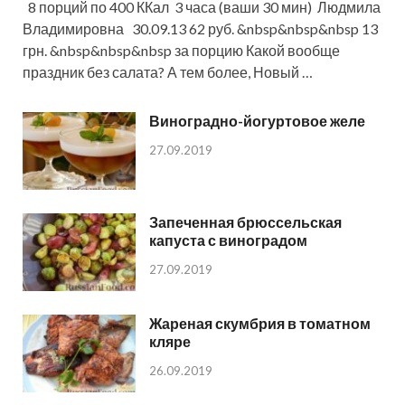
8 порций по 400 ККал 3 часа (ваши 30 мин) Людмила
Владимировна 30.09.13 62 руб. &nbsp&nbsp&nbsp 13
грн. &nbsp&nbsp&nbsp за порцию Какой вообще
праздник без салата? А тем более, Новый …
Виноградно-йогуртовое желе
27.09.2019
Запеченная брюссельская
капуста с виноградом
27.09.2019
Жареная скумбрия в томатном
кляре
26.09.2019