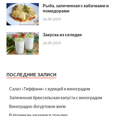
Рыба, запеченная с кабачками и
помидорами
26.09.2019
Закуска из селедки
26.09.2019
ПОСЛЕДНИЕ ЗАПИСИ
Салат «Тиффани» с курицей и виноградом
Запеченная брюссельская капуста с виноградом
Виноградно-йогуртовое желе
В Норвегии загорелся траулер