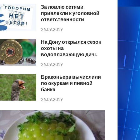
За ловлю сетями
привлекли к уголовной
ответственности
26.09.2019
На Дону открылся сезон
охоты на
водоплавающую дичь
26.09.2019
Браконьера вычислили
по окуркам и пивной
банке
26.09.2019