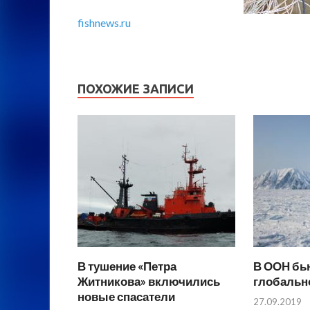
fishnews.ru
ПОХОЖИЕ ЗАПИСИ
В тушение «Петра
В ООН бью
Житникова» включились
глобальн
новые спасатели
27.09.2019