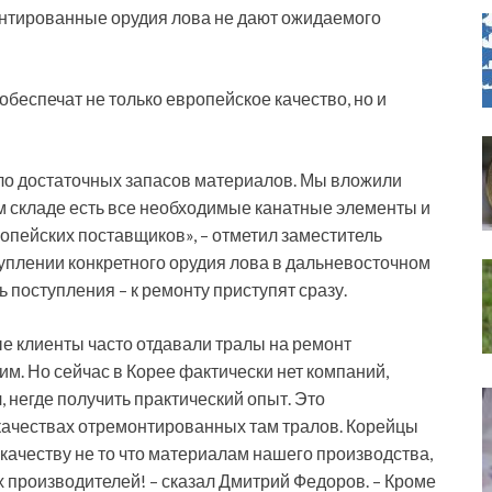
онтированные орудия лова не дают ожидаемого
беспечат не только европейское качество, но и
ыло достаточных запасов материалов. Мы вложили
м складе есть все необходимые канатные элементы и
опейских поставщиков», – отметил заместитель
туплении конкретного орудия лова в дальневосточном
 поступления – к ремонту приступят сразу.
е клиенты часто отдавали тралы на ремонт
м. Но сейчас в Корее фактически нет компаний,
 негде получить практический опыт. Это
качествах отремонтированных там тралов. Корейцы
качеству не то что материалам нашего производства,
х производителей! – сказал Дмитрий Федоров. – Кроме