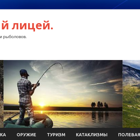
й лицей.
и рыболовов.
КА
ОРУЖИЕ
ТУРИЗМ
КАТАКЛИЗМЫ
ПОЛЕВАЯ