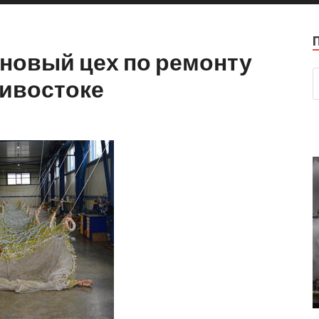
 новый цех по ремонту
дивостоке