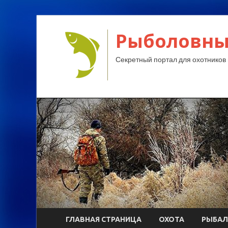
Рыболовны
Секретный портал для охотников 
ГЛАВНАЯ СТРАНИЦА
ОХОТА
РЫБАЛ