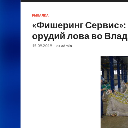
РЫБАЛКА
«Фишеринг Сервис»:
орудий лова во Вла
15.09.2019
-
от
admin