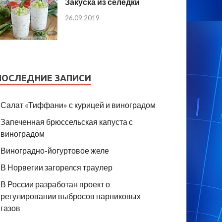
Закуска из селедки
26.09.2019
ПОСЛЕДНИЕ ЗАПИСИ
Салат «Тиффани» с курицей и виноградом
Запеченная брюссельская капуста с
виноградом
Виноградно-йогуртовое желе
В Норвегии загорелся траулер
В России разработан проект о
регулировании выбросов парниковых
газов