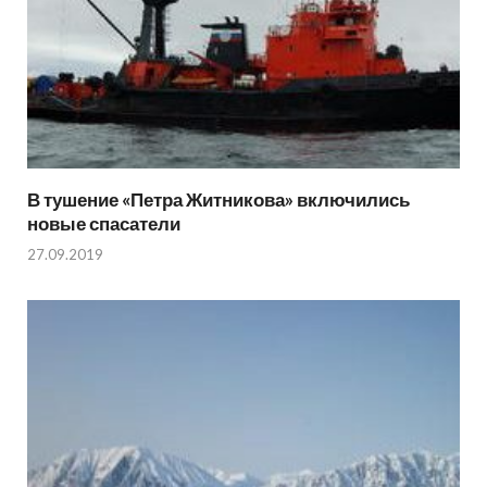
В тушение «Петра Житникова» включились
новые спасатели
27.09.2019