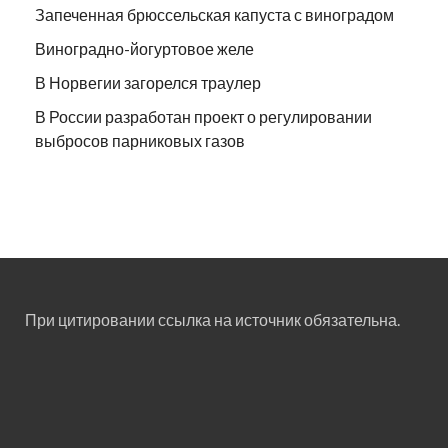
Запеченная брюссельская капуста с виноградом
Виноградно-йогуртовое желе
В Норвегии загорелся траулер
В России разработан проект о регулировании
выбросов парниковых газов
При цитировании ссылка на источник обязательна.