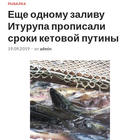
РЫБАЛКА
Еще одному заливу
Итурупа прописали
сроки кетовой путины
19.09.2019
-
от
admin