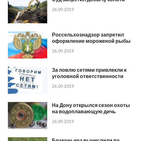
26.09.2019
Россельхознадзор запретил
оформление мороженой рыбы
26.09.2019
За ловлю сетями привлекли к
уголовной ответственности
26.09.2019
На Дону открылся сезон охоты
на водоплавающую дичь
26.09.2019
Браконьера вычислили по