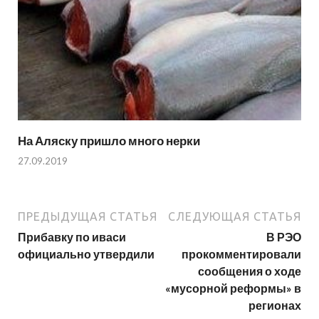
На Аляску пришло много нерки
27.09.2019
ПРЕДЫДУЩАЯ СТАТЬЯ
СЛЕДУЮЩАЯ СТАТЬЯ
Прибавку по иваси
В РЭО
официально утвердили
прокомментировали
сообщения о ходе
«мусорной реформы» в
регионах