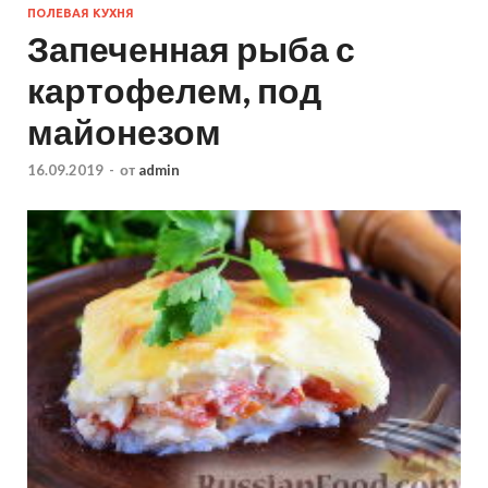
ПОЛЕВАЯ КУХНЯ
Запеченная рыба с
картофелем, под
майонезом
16.09.2019
-
от
admin