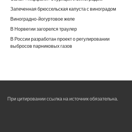
Запеченная брюссельская капуста с виноградом
Виноградно-йогуртовое желе
В Норвегии загорелся траулер
В России разработан проект о регулировании
выбросов парниковых газов
При цитировании ссылка на источник обязательна.