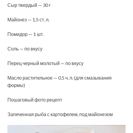
Сыр твердый — 30 г
Майонез — 1,5 ст. л.
Помидор — 1 шт.
Соль — по
вкусу
Перец черный молотый — по вкусу
Масло растительное — 0,5 ч. л. (для смазывания
формы)
Пошаговый фото рецепт
Запеченная рыба с картофелем, под майонезом