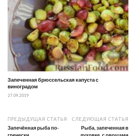
Запеченная брюссельская капуста с
виноградом
27.09.2019
ПРЕДЫДУЩАЯ СТАТЬЯ
СЛЕДУЮЩАЯ СТАТЬЯ
Запечённая рыба по-
Рыба, запеченная в
гречески
духовке, с овощами