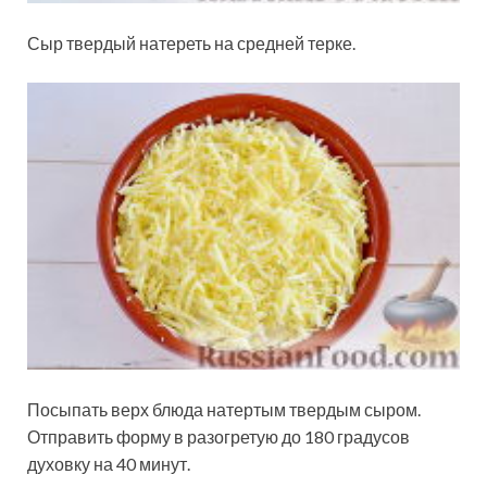
Сыр твердый натереть на средней терке.
Посыпать верх блюда натертым твердым сыром.
Отправить форму в разогретую до 180 градусов
духовку на 40 минут.