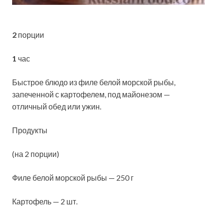
2
порции
1
час
Быстрое блюдо из филе белой морской рыбы,
запеченной с картофелем, под майонезом —
отличный обед или ужин.
Продукты
(на 2 порции)
Филе белой морской рыбы — 250 г
Картофель — 2 шт.