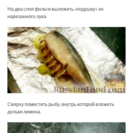
На два слоя фольги выложить «подушку» из
нарезанного лука.
Сверху поместить рыбу, внутрь которой вложить
дольки лимона.