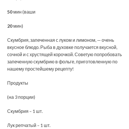
50
мин (ваши
20
мин)
Скумбрия, запеченная с луком и лимоном, — очень
вкусное блюдо. Рыба в духовке получается вкусной,
сочной и с хрустящей корочкой. Советую попробовать
запеченную скумбрию в фольге, приготовленную по
нашему простейшему рецепту!
Продукты
(на 3 порции)
Скумбрия – 1 шт.
Лук репчатый – 1 шт.