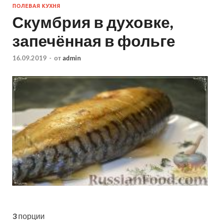
ПОЛЕВАЯ КУХНЯ
Скумбрия в духовке,
запечённая в фольге
16.09.2019
-
от
admin
3
порции