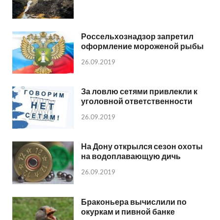
Россельхознадзор запретил
оформление мороженой рыбы
26.09.2019
За ловлю сетями привлекли к
уголовной ответственности
26.09.2019
На Дону открылся сезон охоты
на водоплавающую дичь
26.09.2019
Браконьера вычислили по
окуркам и пивной банке