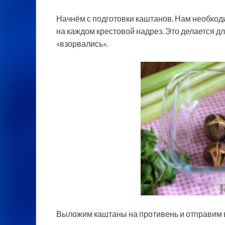
Начнём с подготовки каштанов. Нам необход
на каждом крестовой надрез. Это делается д
«взорвались».
Выложим каштаны на противень и отправим в 