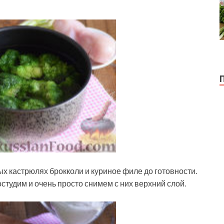
х кастрюлях брокколи и куриное филе до готовности.
студим и очень просто снимем с них верхний слой.