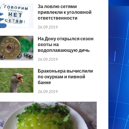
За ловлю сетями
привлекли к уголовной
ответственности
26.09.2019
На Дону открылся сезон
охоты на
водоплавающую дичь
26.09.2019
Браконьера вычислили
по окуркам и пивной
банке
26.09.2019