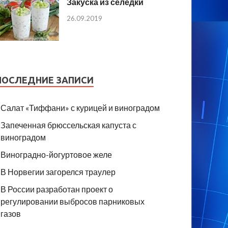
Закуска из селедки
26.09.2019
ПОСЛЕДНИЕ ЗАПИСИ
Салат «Тиффани» с курицей и виноградом
Запеченная брюссельская капуста с
виноградом
Виноградно-йогуртовое желе
В Норвегии загорелся траулер
В России разработан проект о
регулировании выбросов парниковых
газов