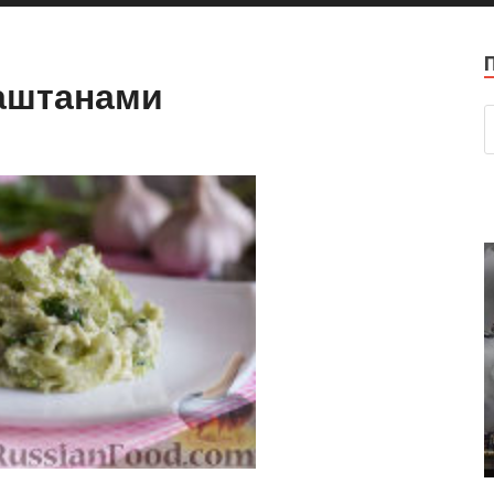
каштанами