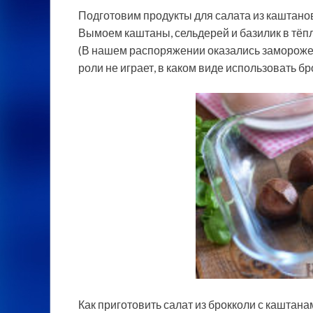
Подготовим продукты для салата из каштанов
Вымоем каштаны, сельдерей и базилик в тёпл
(В нашем распоряжении оказались заморожен
роли не играет, в каком виде использовать бр
Как приготовить салат из брокколи с каштана