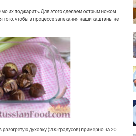
имо их поджарить. Для этого сделаем острым ножом
ля того, чтобы в процессе запекания наши каштаны не
разогретую духовку (200 градусов) примерно на 20