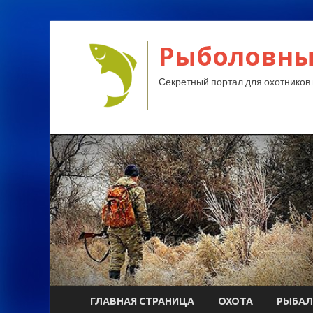
Рыболовны
Секретный портал для охотников 
ГЛАВНАЯ СТРАНИЦА
ОХОТА
РЫБАЛ