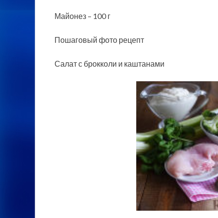
Майонез – 100 г
Пошаговый фото рецепт
Салат с брокколи и каштанами