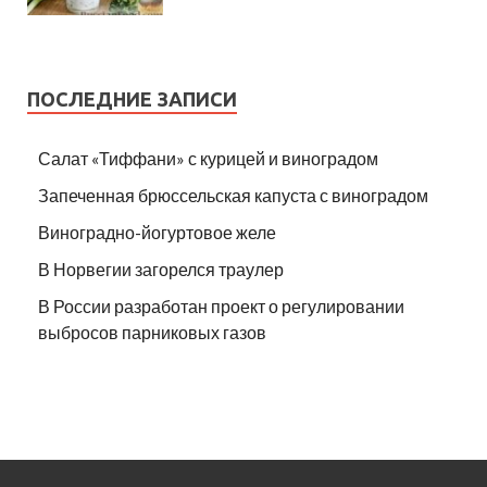
ПОСЛЕДНИЕ ЗАПИСИ
Салат «Тиффани» с курицей и виноградом
Запеченная брюссельская капуста с виноградом
Виноградно-йогуртовое желе
В Норвегии загорелся траулер
В России разработан проект о регулировании
выбросов парниковых газов