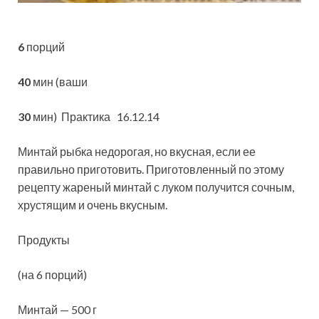
6
порций
40
мин (ваши
30
мин)
Практика 16.12.14
Минтай рыбка недорогая, но вкусная, если ее
правильно приготовить. Приготовленный по этому
рецепту жареный минтай с луком получится сочным,
хрустящим и очень вкусным.
Продукты
(на 6 порций)
Минтай — 500 г