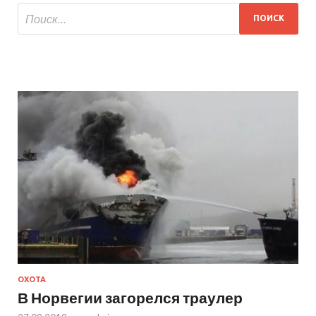
ОХОТА
В Норвегии загорелся траулер