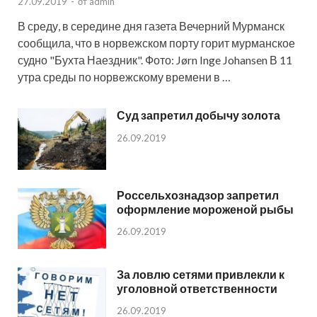
27.09.2019
-
от
admin
В среду, в середине дня газета Вечерний Мурманск
сообщила, что в норвежском порту горит мурманское
судно "Бухта Наездник". Фото: Jørn Inge Johansen В 11
утра среды по норвежскому времени в …
Суд запретил добычу золота
26.09.2019
Россельхознадзор запретил
оформление мороженой рыбы
26.09.2019
За ловлю сетями привлекли к
уголовной ответственности
26.09.2019