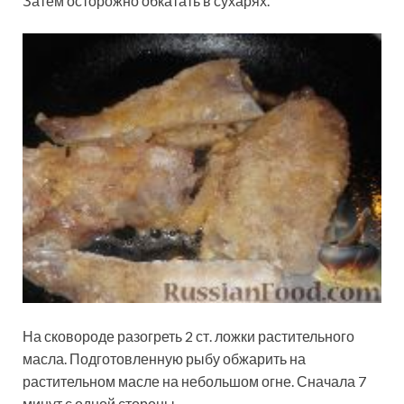
Затем осторожно обкатать в сухарях.
На сковороде разогреть 2 ст. ложки растительного
масла. Подготовленную рыбу обжарить на
растительном масле на небольшом огне. Сначала 7
минут с одной стороны.