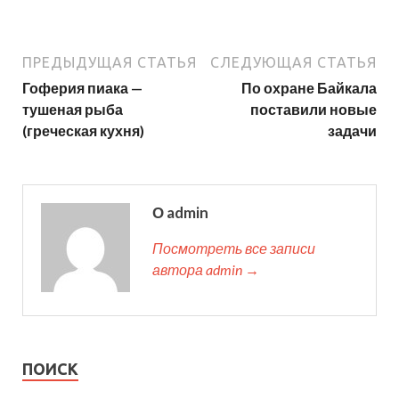
ПРЕДЫДУЩАЯ СТАТЬЯ
СЛЕДУЮЩАЯ СТАТЬЯ
Гоферия пиака —
По охране Байкала
тушеная рыба
поставили новые
(греческая кухня)
задачи
О admin
Посмотреть все записи
автора admin →
ПОИСК