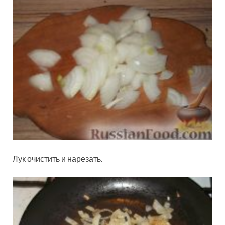
Лук очистить и нарезать.