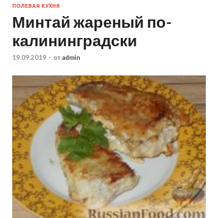
ПОЛЕВАЯ КУХНЯ
Минтай жареный по-
калининградски
19.09.2019
-
от
admin