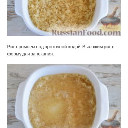
Рис промоем под проточной водой. Выложим рис в
форму для запекания.