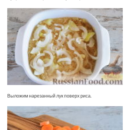
Выложим нарезанный лук поверх риса.