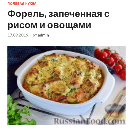
ПОЛЕВАЯ КУХНЯ
Форель, запеченная с
рисом и овощами
17.09.2019
-
от
admin