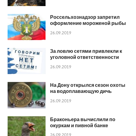
Россельхознадзор запретил
оформление мороженой рыбы
26.09.2019
За ловлю сетями привлекли к
уголовной ответственности
26.09.2019
На Дону открылся сезон охоты
на водоплавающую дичь
26.09.2019
Браконьера вычислили по
окуркам и пивной банке
26.09.2019