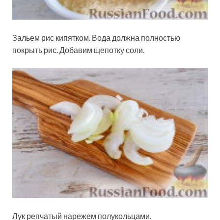
Зальем рис кипятком. Вода должна полностью
покрыть рис. Добавим щепотку соли.
Лук репчатый нарежем полукольцами.