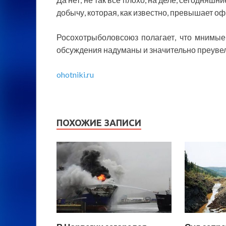
добычу, которая, как известно, превышает о
Росохотрыболовсоюз полагает, что мнимы
обсуждения надуманы и значительно преуве
ohotniki.ru
ПОХОЖИЕ ЗАПИСИ