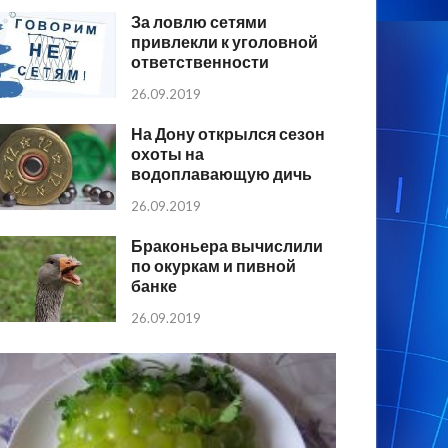
За ловлю сетями
привлекли к уголовной
ответственности
26.09.2019
На Дону открылся сезон
охоты на
водоплавающую дичь
26.09.2019
Браконьера вычислили
по окуркам и пивной
банке
26.09.2019