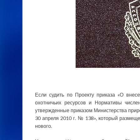
Если судить по Проекту приказа «О внес
охотничьих
ресурсов и Нормативы числен
утвержденные приказом Министерства приро
30 апреля 2010 г. № 138», который размеще
нового.