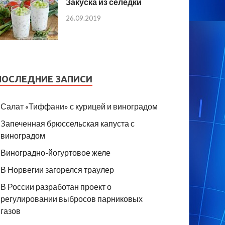
Закуска из селедки
26.09.2019
ПОСЛЕДНИЕ ЗАПИСИ
Салат «Тиффани» с курицей и виноградом
Запеченная брюссельская капуста с
виноградом
Виноградно-йогуртовое желе
В Норвегии загорелся траулер
В России разработан проект о
регулировании выбросов парниковых
газов