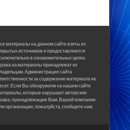
се материалы на данном сайте взяты из
ткрытых источников и предоставляются
сключительно в ознакомительных целях.
рава на материалы принадлежат их
ладельцам. Администрация сайта
тветственности за содержание материала не
есет. Если Вы обнаружили на нашем сайте
атериалы, которые нарушают авторские
рава, принадлежащие Вам, Вашей компании
ли организации, пожалуйста, сообщите нам.