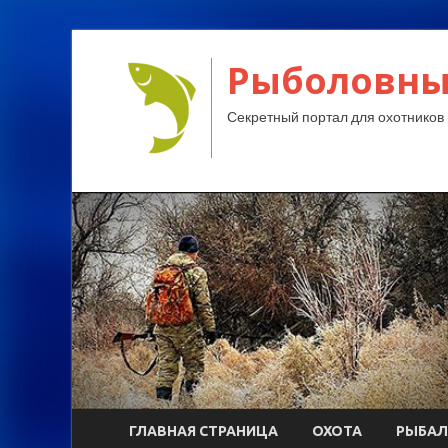
Рыболовны
Секретный портал для охотников 
ГЛАВНАЯ СТРАНИЦА
ОХОТА
РЫБАЛ