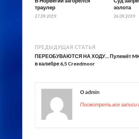
В Норвегии загорелся
Суд запр
траулер
золота
27.09.2019
26.09.2019
ПРЕДЫДУЩАЯ СТАТЬЯ
ПЕРЕОБУВАЮТСЯ НА ХОДУ… Пулемёт M
в калибре 6,5 Creedmoor
О admin
Посмотреть все записи 