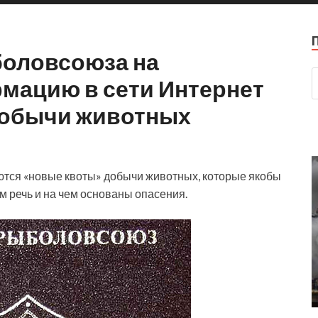
оловсоюза на
ацию в сети Интернет
добычи животных
тся «новые квоты» добычи животных, которые якобы
м речь и на чем основаны опасения.