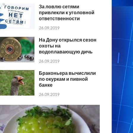
За ловлю сетями
привлекли к уголовной
ответственности
26.09.2019
На Дону открылся сезон
охоты на
водоплавающую дичь
26.09.2019
Браконьера вычислили
по окуркам и пивной
банке
26.09.2019