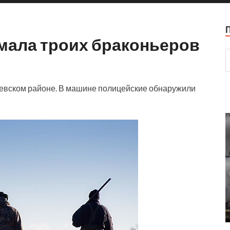
мала троих браконьеров
евском районе
. В машине полицейские обнаружили