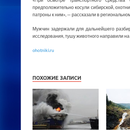
предположительно косули сибирской, охотн
патроны к ним», — рассказали в регионально
Мужчин задержали для дальнейшего разбир
исследования, тушу животного направили на 
ohotniki.ru
ПОХОЖИЕ ЗАПИСИ