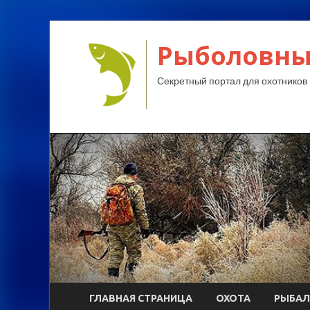
Рыболовны
Секретный портал для охотников 
ГЛАВНАЯ СТРАНИЦА
ОХОТА
РЫБАЛ