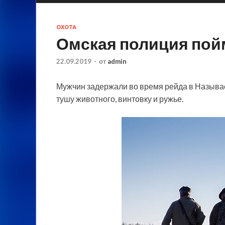
ОХОТА
Омская полиция пой
22.09.2019
-
от
admin
Мужчин задержали во время рейда в Называ
тушу животного, винтовку и ружье.