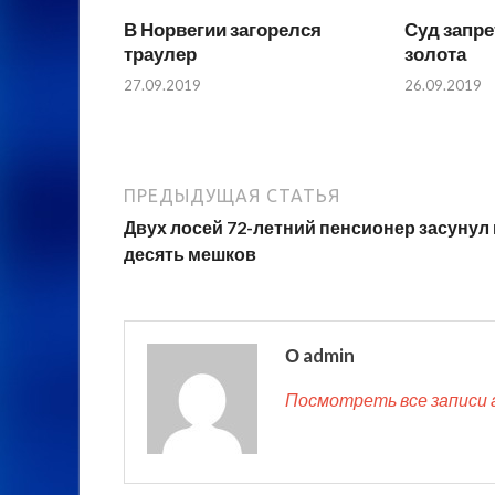
В Норвегии загорелся
Суд запр
траулер
золота
27.09.2019
26.09.2019
ПРЕДЫДУЩАЯ СТАТЬЯ
Двух лосей 72-летний пенсионер засунул 
десять мешков
О admin
Посмотреть все записи 