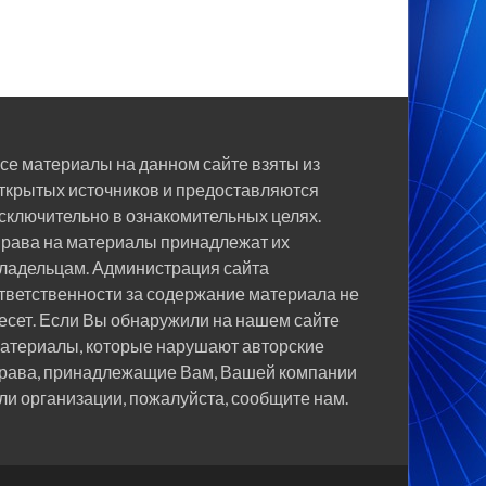
се материалы на данном сайте взяты из
ткрытых источников и предоставляются
сключительно в ознакомительных целях.
рава на материалы принадлежат их
ладельцам. Администрация сайта
тветственности за содержание материала не
есет. Если Вы обнаружили на нашем сайте
атериалы, которые нарушают авторские
рава, принадлежащие Вам, Вашей компании
ли организации, пожалуйста, сообщите нам.