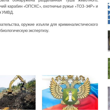
ичий карабин «ОПСКС», охотничье ружье «ТОЗ-34Р» и
м УМВД.
ательства, оружие изъяли для криминалистического
биологическую экспертизу.