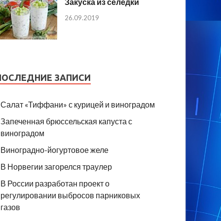
Закуска из селедки
26.09.2019
ПОСЛЕДНИЕ ЗАПИСИ
Салат «Тиффани» с курицей и виноградом
Запеченная брюссельская капуста с
виноградом
Виноградно-йогуртовое желе
В Норвегии загорелся траулер
В России разработан проект о
регулировании выбросов парниковых
газов