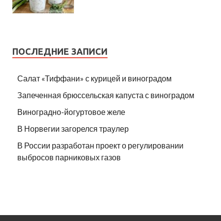
ПОСЛЕДНИЕ ЗАПИСИ
Салат «Тиффани» с курицей и виноградом
Запеченная брюссельская капуста с виноградом
Виноградно-йогуртовое желе
В Норвегии загорелся траулер
В России разработан проект о регулировании
выбросов парниковых газов