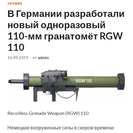
ОРУЖИЕ
В Германии разработали
новый одноразовый
110-мм гранатомёт RGW
110
16.09.2019
-
от
admin
Recoilless Grenade Weapon (RGW) 110
Немецкие вооруженные силы в скором времени