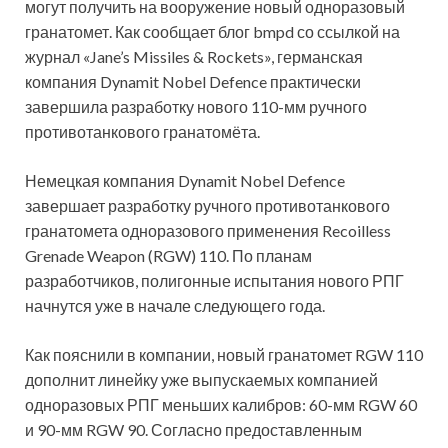
могут получить на вооружение новый одноразовый
гранатомет. Как сообщает блог bmpd со ссылкой на
журнал «Jane’s Missiles & Rockets», германская
компания Dynamit Nobel Defence практически
завершила разработку нового 110-мм ручного
противотанкового гранатомёта.
Немецкая компания Dynamit Nobel Defence
завершает разработку ручного противотанкового
гранатомета одноразового применения Recoilless
Grenade Weapon (RGW) 110. По планам
разработчиков, полигонные испытания нового РПГ
начнутся уже в начале следующего года.
Как пояснили в компании, новый гранатомет RGW 110
дополнит линейку уже выпускаемых компанией
одноразовых РПГ меньших калибров: 60-мм RGW 60
и 90-мм RGW 90. Согласно предоставленным