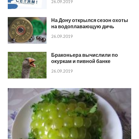
26.09.2019
На Дону открылся сезон охоты
на водоплавающую дичь
26.09.2019
Браконьера вычислили по
окуркам и пивной банке
26.09.2019