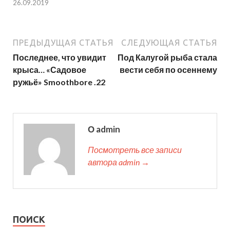
26.09.2019
ПРЕДЫДУЩАЯ СТАТЬЯ
СЛЕДУЮЩАЯ СТАТЬЯ
Последнее, что увидит
Под Калугой рыба стала
крыса… «Садовое
вести себя по осеннему
ружьё» Smoothbore .22
О admin
Посмотреть все записи
автора admin →
ПОИСК