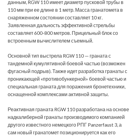
данным, RGW 110 имеет диаметр пусковой трубы в
110 мм при ее длине в 1 метр. Масса гранатомета в
снаряженном состоянии составляет 10 кг.
Заявленная дальность эффективной стрельбы
составляет 600-800 метров. Прицельный блок со
встроенным вычислителем съемный.
Основной тип выстрела RGW 110 — граната с
тандемной кумулятивной боевой частью (возможен
фугасный подрыв). Также идет разработка гранаты с
проникающей «противобункерной» боевой частью и
специальная граната для поражения бронетехники,
оснащенной комплексами активной защиты.
Реактивная граната RGW 110 разработана на основе
надкалиберной гранаты производимого компанией
другого известного немецкого РПГ Panzerfaust 3, а
сам новый гранатомет позиционируется как его