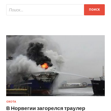
ОХОТА
В Норвегии загорелся траулер