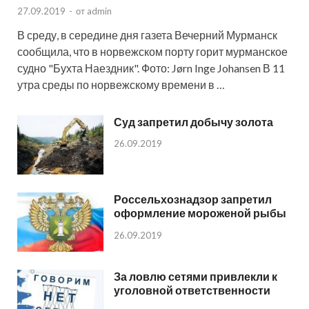
27.09.2019
-
от
admin
В среду, в середине дня газета Вечерний Мурманск
сообщила, что в норвежском порту горит мурманское
судно "Бухта Наездник". Фото: Jørn Inge Johansen В 11
утра среды по норвежскому времени в …
Суд запретил добычу золота
26.09.2019
Россельхознадзор запретил
оформление мороженой рыбы
26.09.2019
За ловлю сетями привлекли к
уголовной ответственности