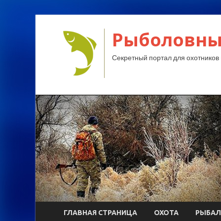
Рыболовны
Секретный портал для охотников 
ГЛАВНАЯ СТРАНИЦА
ОХОТА
РЫБАЛ