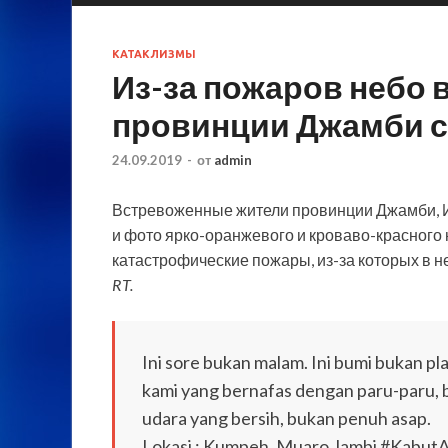
КАТАКЛИЗМЫ
Из-за пожаров небо 
провинции Джамби с
24.09.2019
-
от
admin
Встревоженные жители провинции Джамби, И
и фото ярко-оранжевого и кроваво-красного 
катастрофические пожары, из-за которых в н
RT.
Ini sore bukan malam. Ini bumi bukan plan
kami yang bernafas dengan paru-paru, 
udara yang bersih, bukan penuh asap.
Lokasi : Kumpeh, Muaro Jambi #Kabu