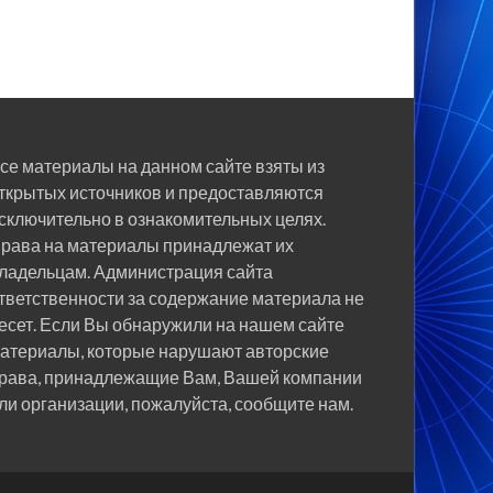
се материалы на данном сайте взяты из
ткрытых источников и предоставляются
сключительно в ознакомительных целях.
рава на материалы принадлежат их
ладельцам. Администрация сайта
тветственности за содержание материала не
есет. Если Вы обнаружили на нашем сайте
атериалы, которые нарушают авторские
рава, принадлежащие Вам, Вашей компании
ли организации, пожалуйста, сообщите нам.