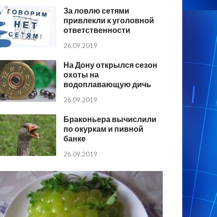
За ловлю сетями
привлекли к уголовной
ответственности
26.09.2019
На Дону открылся сезон
охоты на
водоплавающую дичь
26.09.2019
Браконьера вычислили
по окуркам и пивной
банке
26.09.2019