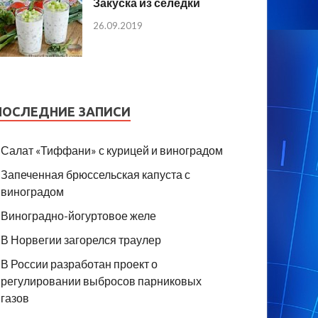
Закуска из селедки
26.09.2019
ПОСЛЕДНИЕ ЗАПИСИ
Салат «Тиффани» с курицей и виноградом
Запеченная брюссельская капуста с
виноградом
Виноградно-йогуртовое желе
В Норвегии загорелся траулер
В России разработан проект о
регулировании выбросов парниковых
газов