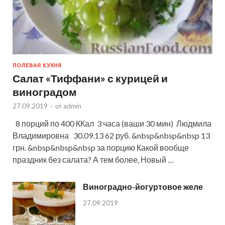
ПОЛЕВАЯ КУХНЯ
Салат «Тиффани» с курицей и
виноградом
27.09.2019
-
от
admin
8 порций по 400 ККал 3 часа (ваши 30 мин) Людмила
Владимировна 30.09.13 62 руб. &nbsp&nbsp&nbsp 13
грн. &nbsp&nbsp&nbsp за порцию Какой вообще
праздник без салата? А тем более, Новый …
Виноградно-йогуртовое желе
27.09.2019