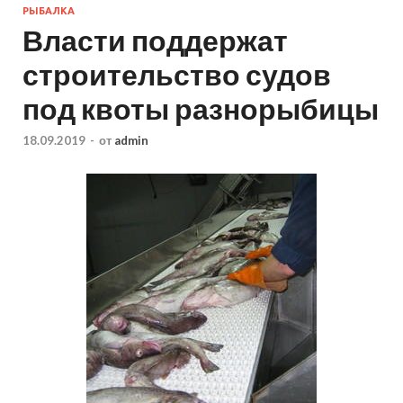
РЫБАЛКА
Власти поддержат
строительство судов
под квоты разнорыбицы
18.09.2019
-
от
admin