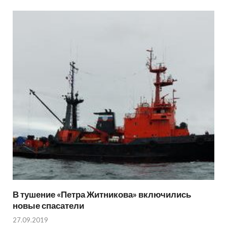
В тушение «Петра Житникова» включились
новые спасатели
27.09.2019