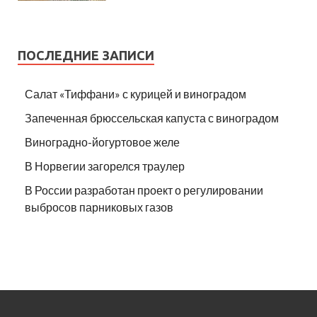
ПОСЛЕДНИЕ ЗАПИСИ
Салат «Тиффани» с курицей и виноградом
Запеченная брюссельская капуста с виноградом
Виноградно-йогуртовое желе
В Норвегии загорелся траулер
В России разработан проект о регулировании
выбросов парниковых газов