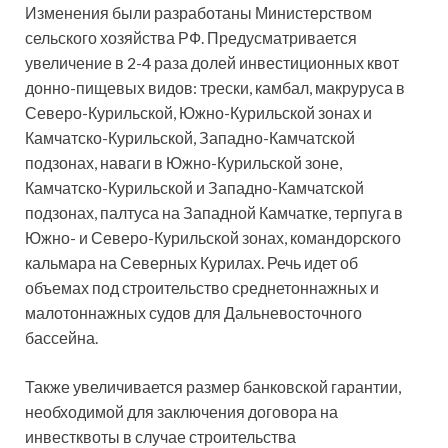
Изменения были разработаны Министерством
сельского хозяйства РФ. Предусматривается
увеличение в 2-4 раза долей инвестиционных квот
донно-пищевых видов: трески, камбал, макруруса в
Северо-Курильской, Южно-Курильской зонах и
Камчатско-Курильской, Западно-Камчатской
подзонах, наваги в Южно-Курильской зоне,
Камчатско-Курильской и Западно-Камчатской
подзонах, палтуса на Западной Камчатке, терпуга в
Южно- и Северо-Курильской зонах, командорского
кальмара на Северных Курилах. Речь идет об
объемах под строительство среднетоннажных и
малотоннажных судов для Дальневосточного
бассейна.
Также увеличивается размер банковской гарантии,
необходимой для заключения договора на
инвестквоты в случае строительства