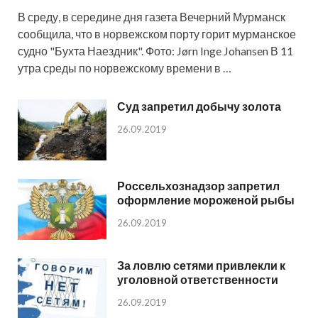
В среду, в середине дня газета Вечерний Мурманск
сообщила, что в норвежском порту горит мурманское
судно "Бухта Наездник". Фото: Jørn Inge Johansen В 11
утра среды по норвежскому времени в …
Суд запретил добычу золота
26.09.2019
Россельхознадзор запретил
оформление мороженой рыбы
26.09.2019
За ловлю сетями привлекли к
уголовной ответственности
26.09.2019