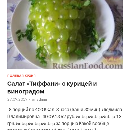
ПОЛЕВАЯ КУХНЯ
Салат «Тиффани» с курицей и
виноградом
27.09.2019
-
от
admin
8 порций по 400 ККал 3 часа (ваши 30 мин) Людмила
Владимировна 30.09.13 62 руб. &nbsp&nbsp&nbsp 13
грн. &nbsp&nbsp&nbsp за порцию Какой вообще