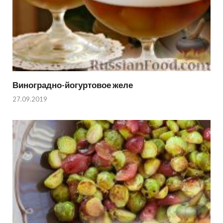
Виноградно-йогуртовое желе
27.09.2019