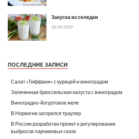
Закуска из селедки
26.09.2019
ПОСЛЕДНИЕ ЗАПИСИ
Салат «Тиффани» с курицей и виноградом
Запеченная брюссельская капуста с виноградом
Виноградно-йогуртовое желе
В Норвегии загорелся траулер
В России разработан проект о регулировании
выбросов парниковых газов