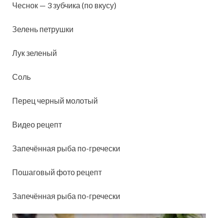
Чеснок — 3 зубчика (по вкусу)
Зелень петрушки
Лук зеленый
Соль
Перец черный молотый
Видео рецепт
Запечённая рыба по-гречески
Пошаговый фото рецепт
Запечённая рыба по-гречески