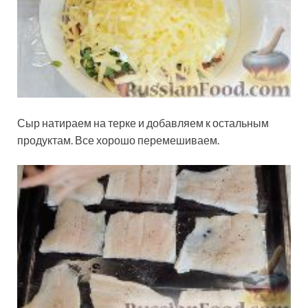
Сыр натираем на терке и добавляем к остальным
продуктам. Все хорошо перемешиваем.