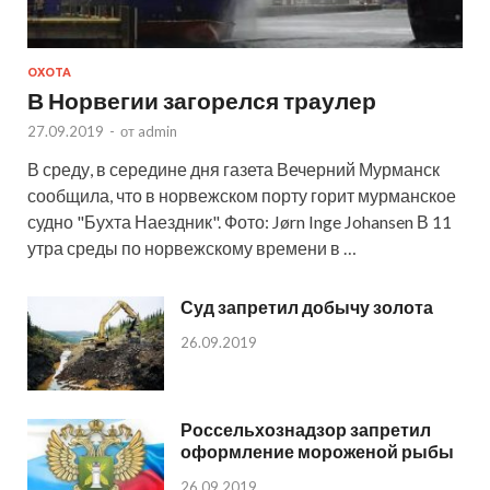
ОХОТА
В Норвегии загорелся траулер
27.09.2019
-
от
admin
В среду, в середине дня газета Вечерний Мурманск
сообщила, что в норвежском порту горит мурманское
судно "Бухта Наездник". Фото: Jørn Inge Johansen В 11
утра среды по норвежскому времени в …
Суд запретил добычу золота
26.09.2019
Россельхознадзор запретил
оформление мороженой рыбы
26.09.2019