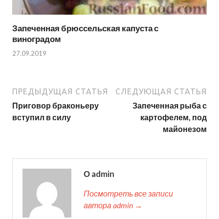
Запеченная брюссельская капуста с
виноградом
27.09.2019
ПРЕДЫДУЩАЯ СТАТЬЯ
СЛЕДУЮЩАЯ СТАТЬЯ
Приговор браконьеру
Запеченная рыба с
вступил в силу
картофелем, под
майонезом
О admin
Посмотреть все записи
автора admin →