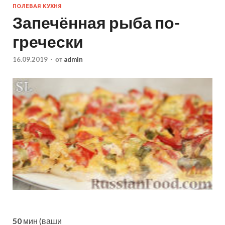
ПОЛЕВАЯ КУХНЯ
Запечённая рыба по-
гречески
16.09.2019
-
от
admin
50
мин (ваши