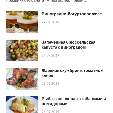
праздник без салата? А тем более, Новый …
Виноградно-йогуртовое желе
27.09.2019
Запеченная брюссельская
капуста с виноградом
27.09.2019
Жареная скумбрия в томатном
кляре
26.09.2019
Рыба, запеченная с кабачками и
помидорами
26.09.2019