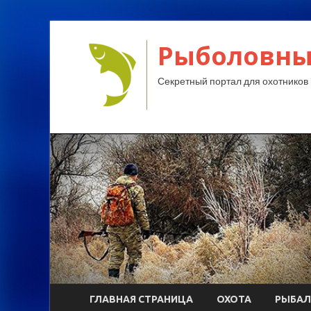
Рыболовны
Секретный портал для охотников 
ГЛАВНАЯ СТРАНИЦА
ОХОТА
РЫБАЛ