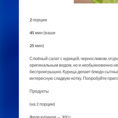
2
порции
45
мин (ваши
25
мин)
Слоёный салат с курицей, черносливом, огур
оригинальным видом, но и необыкновенно не
беспроигрышно. Курица делает блюдо сытным
интересную сладкую нотку. Попробуйте приго
Продукты
(на 2 порции)
Филе куриное — 300 г