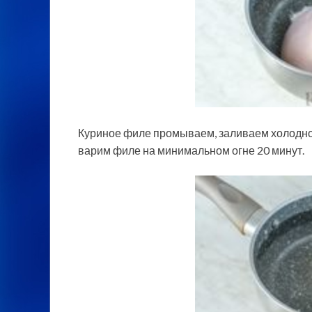
Куриное филе промываем, заливаем холодной
варим филе на минимальном огне 20 минут.