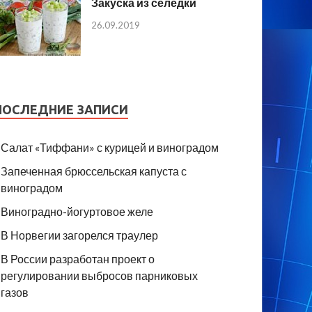
Закуска из селедки
26.09.2019
ПОСЛЕДНИЕ ЗАПИСИ
Салат «Тиффани» с курицей и виноградом
Запеченная брюссельская капуста с
виноградом
Виноградно-йогуртовое желе
В Норвегии загорелся траулер
В России разработан проект о
регулировании выбросов парниковых
газов