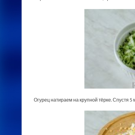
Огурец натираем на крупной тёрке. Спустя 5 