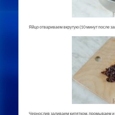
Яйцо отвариваем вкрутую (10 минут после за
Чернослив заливаем кипятком, промываем и