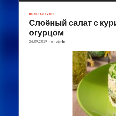
ПОЛЕВАЯ КУХНЯ
Слоёный салат с кур
огурцом
26.09.2019
-
от
admin