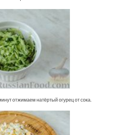
минут отжимаем натёртый огурец от сока.