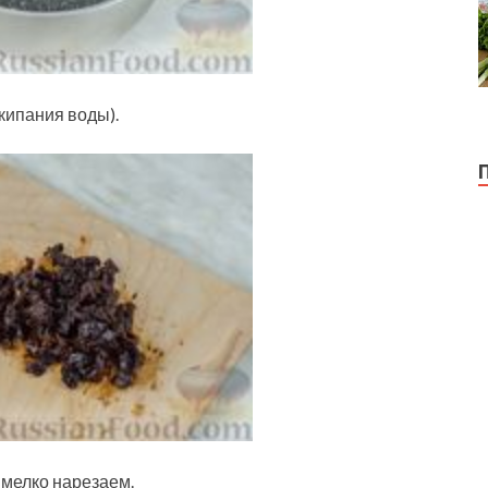
кипания воды).
 мелко нарезаем.