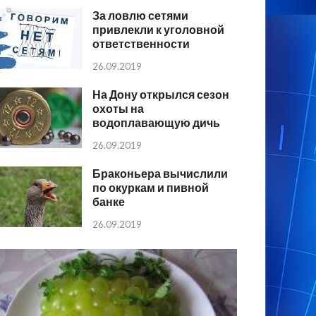
За ловлю сетями
привлекли к уголовной
ответственности
26.09.2019
На Дону открылся сезон
охоты на
водоплавающую дичь
26.09.2019
Браконьера вычислили
по окуркам и пивной
банке
26.09.2019