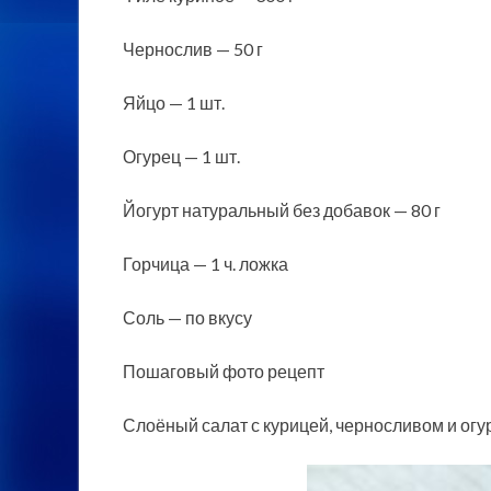
Чернослив — 50 г
Яйцо — 1 шт.
Огурец — 1 шт.
Йогурт натуральный без добавок — 80 г
Горчица — 1 ч. ложка
Соль — по вкусу
Пошаговый фото рецепт
Слоёный салат с курицей, черносливом и ог