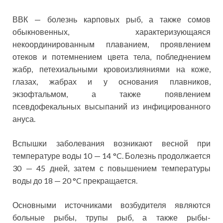
ВВК — болезнь карповых рыб, а также сомов
обыкновенных, характеризующаяся
некоординированным плаванием, проявлением
отеков и потемнением цвета тела, побледнением
жабр, петехиальными кровоизлияниями на коже,
глазах, жабрах и у основания плавников,
экзофтальмом, а также появлением
псевдофекальных высыпаний из инфицированного
ануса.
Вспышки заболевания возникают весной при
температуре воды 10 — 14 °C. Болезнь продолжается
30 — 45 дней, затем с повышением температуры
воды до 18 — 20 °C прекращается.
Основными источниками возбудителя являются
больные рыбы, трупы рыб, а также рыбы-