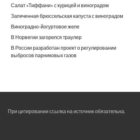
Салат «Тиффани» с курицей и виноградом
Запеченная брюссельская капуста с виноградом
Виноградно-йогуртовое желе
В Норвегии загорелся траулер
В России разработан проект о регулировании
выбросов парниковых газов
При цитировании ссылка на источник обязательна.