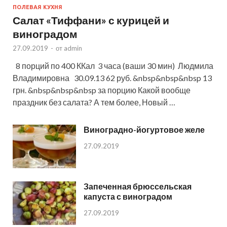
ПОЛЕВАЯ КУХНЯ
Салат «Тиффани» с курицей и
виноградом
27.09.2019
-
от
admin
8 порций по 400 ККал 3 часа (ваши 30 мин) Людмила
Владимировна 30.09.13 62 руб. &nbsp&nbsp&nbsp 13
грн. &nbsp&nbsp&nbsp за порцию Какой вообще
праздник без салата? А тем более, Новый …
Виноградно-йогуртовое желе
27.09.2019
Запеченная брюссельская
капуста с виноградом
27.09.2019