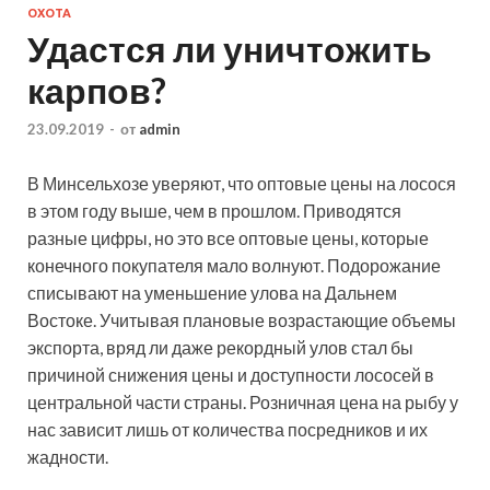
ОХОТА
Удастся ли уничтожить
карпов?
23.09.2019
-
от
admin
В Минсельхозе уверяют, что оптовые цены на лосося
в этом году выше, чем в прошлом. Приводятся
разные цифры, но это все оптовые цены, которые
конечного покупателя мало волнуют. Подорожание
списывают на уменьшение улова на Дальнем
Востоке. Учитывая плановые возрастающие
объемы
экспорта, вряд ли даже рекордный улов стал бы
причиной снижения цены и доступности лососей в
центральной части страны. Розничная цена на рыбу у
нас зависит лишь от количества посредников и их
жадности.