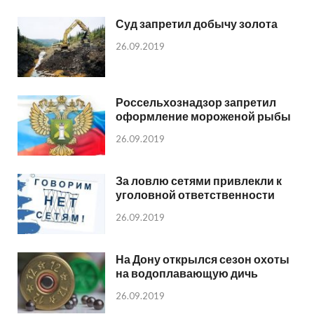
Суд запретил добычу золота
26.09.2019
Россельхознадзор запретил
оформление мороженой рыбы
26.09.2019
За ловлю сетями привлекли к
уголовной ответственности
26.09.2019
На Дону открылся сезон охоты
на водоплавающую дичь
26.09.2019