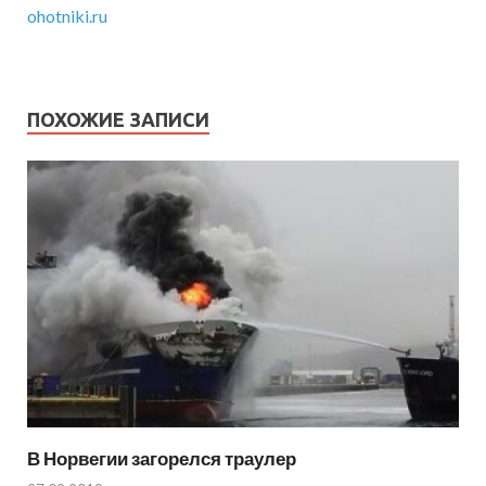
ohotniki.ru
ПОХОЖИЕ ЗАПИСИ
В Норвегии загорелся траулер