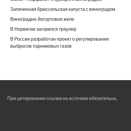
Запеченная брюссельская капуста с виноградом
Виноградно-йогуртовое желе
В Норвегии загорелся траулер
В России разработан проект о регулировании
выбросов парниковых газов
При цитировании ссылка на источник обязательна.