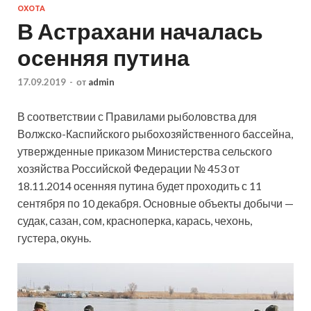
ОХОТА
В Астрахани началась
осенняя путина
17.09.2019
-
от
admin
В соответствии с Правилами рыболовства для
Волжско-Каспийского рыбохозяйственного бассейна,
утвержденные приказом Министерства сельского
хозяйства Российской Федерации № 453 от
18.11.2014 осенняя путина будет проходить с 11
сентября по 10 декабря. Основные объекты добычи —
судак, сазан, сом, красноперка, карась, чехонь,
густера, окунь.