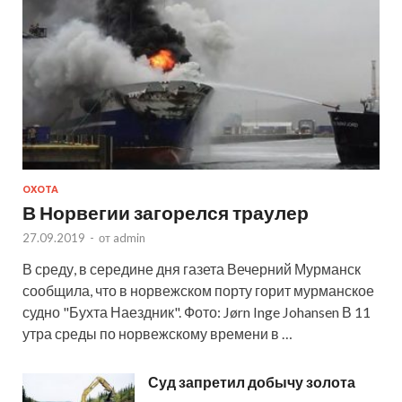
ОХОТА
В Норвегии загорелся траулер
27.09.2019
-
от
admin
В среду, в середине дня газета Вечерний Мурманск
сообщила, что в норвежском порту горит мурманское
судно "Бухта Наездник". Фото: Jørn Inge Johansen В 11
утра среды по норвежскому времени в …
Суд запретил добычу золота