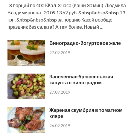
8 порций по 400 ККал 3 часа (ваши 30 мин) Людмила
Владимировна 30.09.13 62 руб. &nbsp&nbsp&nbsp 13
грн. &nbsp&nbsp&nbsp за порцию Какой вообще
праздник без салата? А тем более, Новый …
Виноградно-йогуртовое желе
27.09.2019
Запеченная брюссельская
капуста с виноградом
27.09.2019
Жареная скумбрия в томатном
кляре
26.09.2019