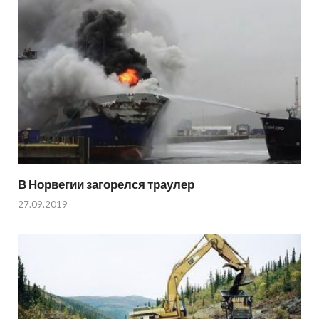
В Норвегии загорелся траулер
27.09.2019