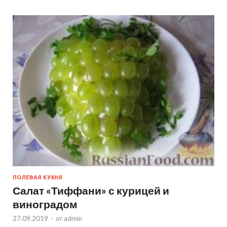
ПОЛЕВАЯ КУХНЯ
Салат «Тиффани» с курицей и
виноградом
27.09.2019
-
от
admin