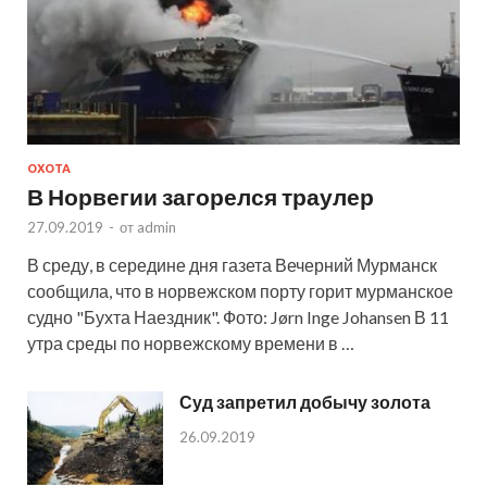
ОХОТА
В Норвегии загорелся траулер
27.09.2019
-
от
admin
В среду, в середине дня газета Вечерний Мурманск
сообщила, что в норвежском порту горит мурманское
судно "Бухта Наездник". Фото: Jørn Inge Johansen В 11
утра среды по норвежскому времени в …
Суд запретил добычу золота
26.09.2019