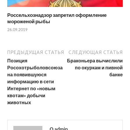
Россельхознадзор запретил оформление
мороженой рыбы
26.09.2019
ПРЕДЫДУЩАЯ СТАТЬЯ
СЛЕДУЮЩАЯ СТАТЬЯ
Позиция
Браконьера вычислили
Росохотрыболовсоюза
по окуркам и пивной
на появившуюся
банке
информацию в сети
Интернет по «новым
квотам» добычи
животных
О admin