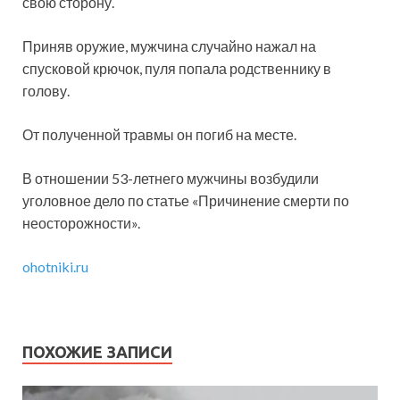
свою сторону.
Приняв оружие, мужчина случайно нажал на
спусковой крючок, пуля попала родственнику в
голову.
От полученной травмы он погиб на месте.
В отношении 53-летнего мужчины возбудили
уголовное дело по статье «Причинение смерти по
неосторожности».
ohotniki.ru
ПОХОЖИЕ ЗАПИСИ