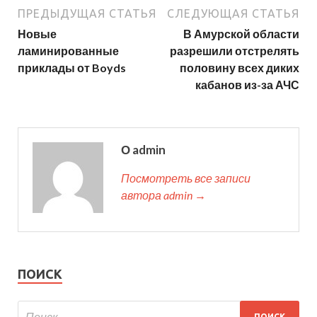
ПРЕДЫДУЩАЯ СТАТЬЯ
СЛЕДУЮЩАЯ СТАТЬЯ
Новые
В Амурской области
ламинированные
разрешили отстрелять
приклады от Boyds
половину всех диких
кабанов из-за АЧС
О admin
Посмотреть все записи
автора admin →
ПОИСК