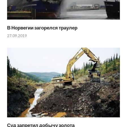
В Норвегии загорелся траулер
27.09.2019
Суд запретил добычу золота