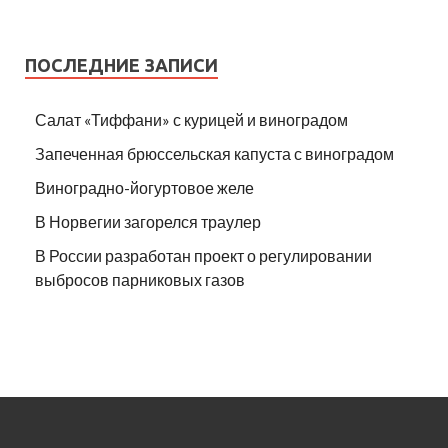
ПОСЛЕДНИЕ ЗАПИСИ
Салат «Тиффани» с курицей и виноградом
Запеченная брюссельская капуста с виноградом
Виноградно-йогуртовое желе
В Норвегии загорелся траулер
В России разработан проект о регулировании
выбросов парниковых газов