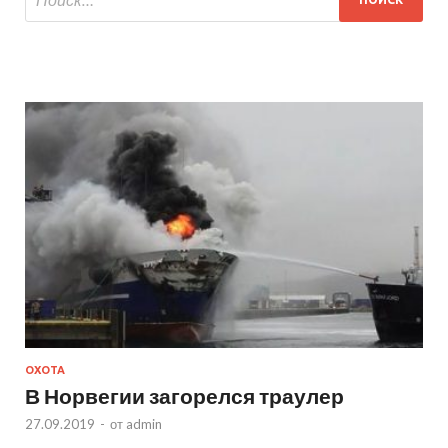
ОХОТА
В Норвегии загорелся траулер
27.09.2019
-
от
admin