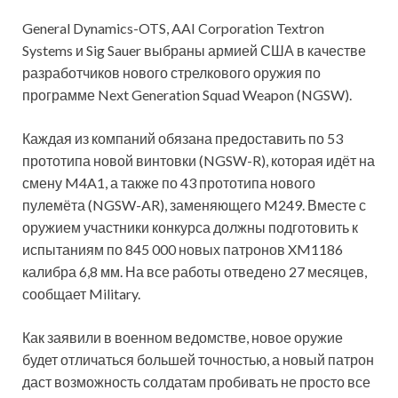
General Dynamics-OTS, AAI Corporation Textron
Systems и Sig Sauer выбраны армией США в качестве
разработчиков нового стрелкового оружия по
программе Next Generation Squad Weapon (NGSW).
Каждая из компаний обязана предоставить по 53
прототипа новой винтовки (NGSW-R), которая идёт на
смену M4A1, а также по 43 прототипа
нового
пулемёта (NGSW-AR), заменяющего M249. Вместе с
оружием участники конкурса должны подготовить к
испытаниям по 845 000 новых патронов XM1186
калибра 6,8 мм. На все работы отведено 27 месяцев,
сообщает Military.
Как заявили в военном ведомстве, новое оружие
будет отличаться большей точностью, а новый патрон
даст возможность солдатам пробивать не просто все