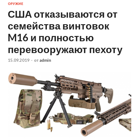
ОРУЖИЕ
США отказываются от
семейства винтовок
M16 и полностью
перевооружают пехоту
15.09.2019
-
от
admin