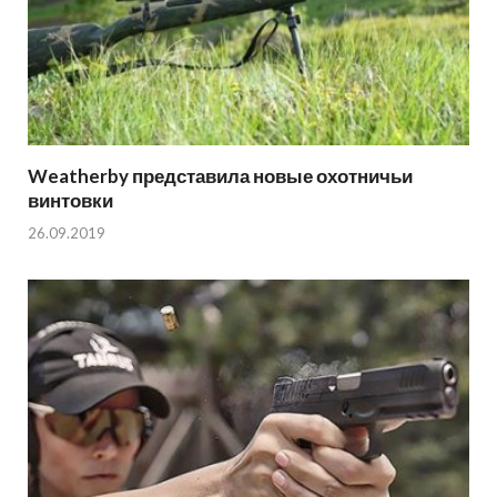
Weatherby представила новые охотничьи
винтовки
26.09.2019