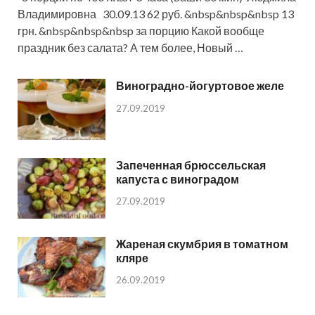
Владимировна 30.09.13 62 руб. &nbsp&nbsp&nbsp 13
грн. &nbsp&nbsp&nbsp за порцию Какой вообще
праздник без салата? А тем более, Новый …
Виноградно-йогуртовое желе
27.09.2019
Запеченная брюссельская
капуста с виноградом
27.09.2019
Жареная скумбрия в томатном
кляре
26.09.2019