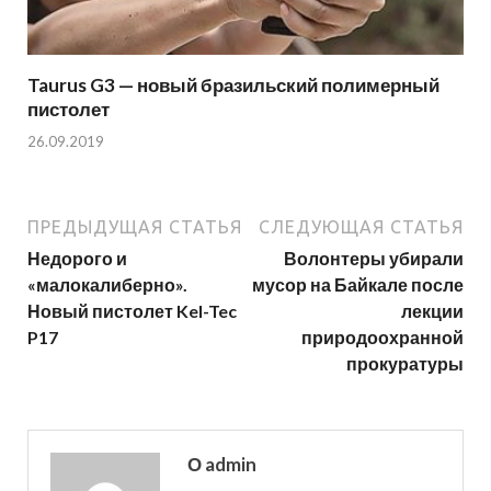
Taurus G3 — новый бразильский полимерный
пистолет
26.09.2019
ПРЕДЫДУЩАЯ СТАТЬЯ
СЛЕДУЮЩАЯ СТАТЬЯ
Недорого и
Волонтеры убирали
«малокалиберно».
мусор на Байкале после
Новый пистолет Kel-Tec
лекции
P17
природоохранной
прокуратуры
О admin