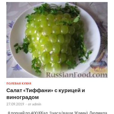
ПОЛЕВАЯ КУХНЯ
Салат «Тиффани» с курицей и
виноградом
27.09.2019
-
от
admin
8 порций по 400 ККал 3 часа (ваши 30 мин) Людмила