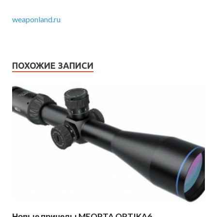
weaponland.ru
ПОХОЖИЕ ЗАПИСИ
Новые прицелы MEOPTA OPTIKA6