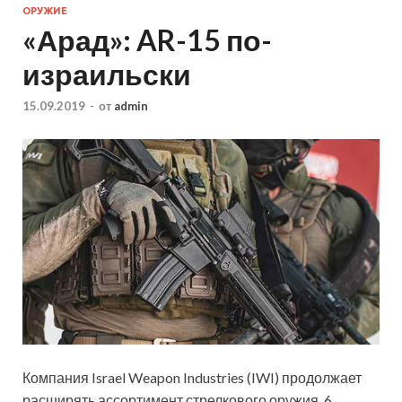
ОРУЖИЕ
«Арад»: AR-15 по-
израильски
15.09.2019
-
от
admin
Компания Israel Weapon Industries (IWI) продолжает
расширять ассортимент стрелкового оружия. 6