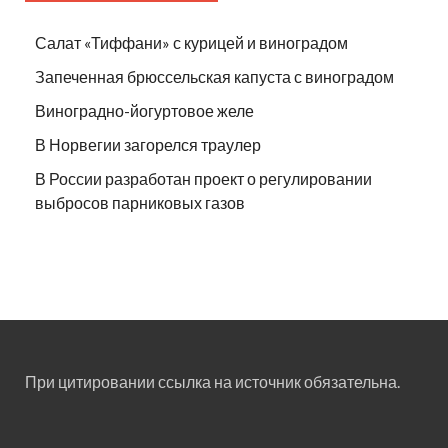
Салат «Тиффани» с курицей и виноградом
Запеченная брюссельская капуста с виноградом
Виноградно-йогуртовое желе
В Норвегии загорелся траулер
В России разработан проект о регулировании
выбросов парниковых газов
При цитировании ссылка на источник обязательна.