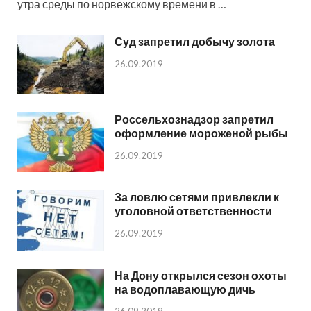
утра среды по норвежскому времени в …
Суд запретил добычу золота
26.09.2019
Россельхознадзор запретил
оформление мороженой рыбы
26.09.2019
За ловлю сетями привлекли к
уголовной ответственности
26.09.2019
На Дону открылся сезон охоты
на водоплавающую дичь