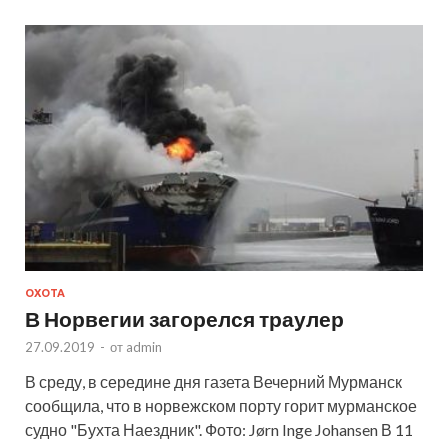
ОХОТА
В Норвегии загорелся траулер
27.09.2019
-
от
admin
В среду, в середине дня газета Вечерний Мурманск
сообщила, что в норвежском порту горит мурманское
судно "Бухта Наездник". Фото: Jørn Inge Johansen В 11