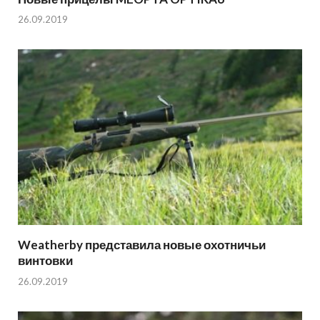
26.09.2019
Weatherby представила новые охотничьи
винтовки
26.09.2019