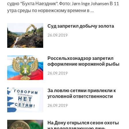
судно "Бухта Наездник". Фото: Jørn Inge Johansen В 11
утра среды по норвежскому времени в …
Суд запретил добычу золота
26.09.2019
Россельхознадзор запретил
оформление мороженой рыбы
26.09.2019
За ловлю сетями привлекли к
уголовной ответственности
26.09.2019
На Дону открылся сезон охоты
на водоплавающую дичь