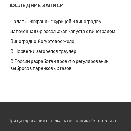
ПОСЛЕДНИЕ ЗАПИСИ
Салат «Тиффани» с курицей и виноградом
Запеченная брюссельская капуста с виноградом
Виноградно-йогуртовое желе
В Норвегии загорелся траулер
В России разработан проект о регулировании
выбросов парниковых газов
При цитировании ссылка на источник обязательна.