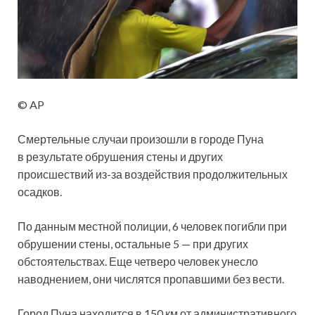
© AP
Смертельные случаи произошли в городе Пуна
в результате обрушения стены и других
происшествий из-за воздействия продолжительных
осадков.
По данным местной полиции, 6 человек погибли при
обрушении стены, остальные 5 — при других
обстоятельствах. Еще четверо человек унесло
наводнением, они числятся пропавшими без вести.
Город Пуна находится в 150 км от административного