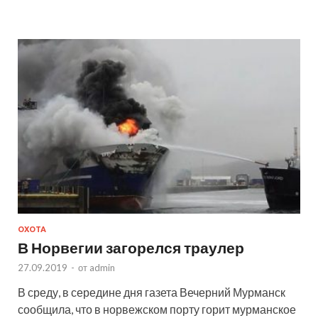
ОХОТА
В Норвегии загорелся траулер
27.09.2019
-
от
admin
В среду, в середине дня газета Вечерний Мурманск
сообщила, что в норвежском порту горит мурманское