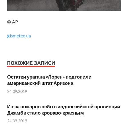
© AP
gismeteo.ua
ПОХОЖИЕ ЗАПИСИ
Остатки урагана «Лорен» подтопили
американский штат Аризона
24.09.2019
Из-за пожаров небо в индонезийской провинции
Джамби стало кроваво-красным
24.09.2019