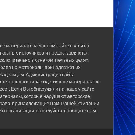
се материалы на данном сайте взяты из
ткрытых источников и предоставляются
сключительно в ознакомительных целях.
рава на материалы принадлежат их
ладельцам. Администрация сайта
тветственности за содержание материала не
есет. Если Вы обнаружили на нашем сайте
атериалы, которые нарушают авторские
рава, принадлежащие Вам, Вашей компании
ли организации, пожалуйста, сообщите нам.