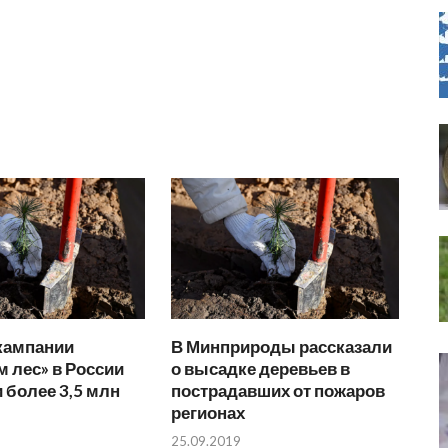
 кампании
В Минприроды рассказали
 лес» в России
о высадке деревьев в
 более 3,5 млн
пострадавших от пожаров
регионах
25.09.2019