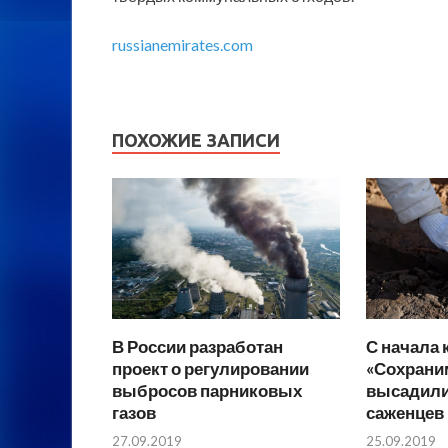
russianemirates.com
ПОХОЖИЕ ЗАПИСИ
В России разработан
С начала
проект о регулировании
«Сохраним
выбросов парниковых
высадили
газов
саженцев
27.09.2019
25.09.2019