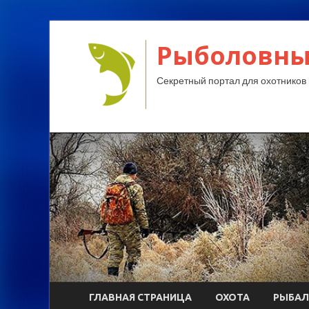
Рыболовны
Секретный портал для охотников 
ГЛАВНАЯ СТРАНИЦА
ОХОТА
РЫБАЛ