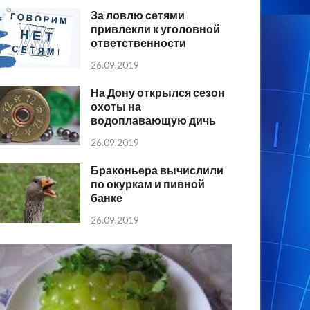
За ловлю сетями
привлекли к уголовной
ответственности
26.09.2019
На Дону открылся сезон
охоты на
водоплавающую дичь
26.09.2019
Браконьера вычислили
по окуркам и пивной
банке
26.09.2019