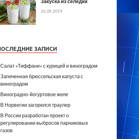
Закуска из селедки
26.09.2019
ПОСЛЕДНИЕ ЗАПИСИ
Салат «Тиффани» с курицей и виноградом
Запеченная брюссельская капуста с
виноградом
Виноградно-йогуртовое желе
В Норвегии загорелся траулер
В России разработан проект о
регулировании выбросов парниковых
газов