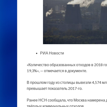
РИА Новости
«Количество образованных отходов в 2018 год
19,3%», — отмечается в документе.
В прошлом году из столицы вывезли 4,574 мл
превышает показатель 2017-го.
Ранее НСН сообщала, что Москва намерена д
твёрдых коммунальных отходов.